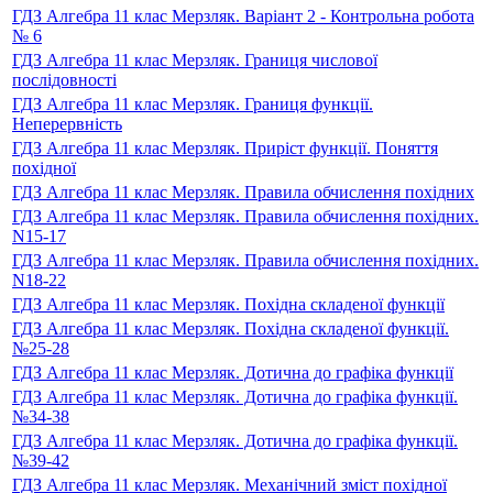
ГДЗ Алгебра 11 клас Мерзляк. Варіант 2 - Контрольна робота
№ 6
ГДЗ Алгебра 11 клас Мерзляк. Границя числової
послідовності
ГДЗ Алгебра 11 клас Мерзляк. Границя функції.
Неперервність
ГДЗ Алгебра 11 клас Мерзляк. Приріст функції. Поняття
похідної
ГДЗ Алгебра 11 клас Мерзляк. Правила обчислення похідних
ГДЗ Алгебра 11 клас Мерзляк. Правила обчислення похідних.
N15-17
ГДЗ Алгебра 11 клас Мерзляк. Правила обчислення похідних.
N18-22
ГДЗ Алгебра 11 клас Мерзляк. Похідна складеної функції
ГДЗ Алгебра 11 клас Мерзляк. Похідна складеної функції.
№25-28
ГДЗ Алгебра 11 клас Мерзляк. Дотична до графіка функції
ГДЗ Алгебра 11 клас Мерзляк. Дотична до графіка функції.
№34-38
ГДЗ Алгебра 11 клас Мерзляк. Дотична до графіка функції.
№39-42
ГДЗ Алгебра 11 клас Мерзляк. Механічний зміст похідної