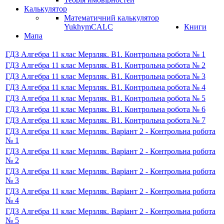
Калькулятор
Математичний калькулятор
YukhymCALC
Книги
Мапа
ГДЗ Алгебра 11 клас Мерзляк. В1. Контрольна робота № 1
ГДЗ Алгебра 11 клас Мерзляк. В1. Контрольна робота № 2
ГДЗ Алгебра 11 клас Мерзляк. В1. Контрольна робота № 3
ГДЗ Алгебра 11 клас Мерзляк. В1. Контрольна робота № 4
ГДЗ Алгебра 11 клас Мерзляк. В1. Контрольна робота № 5
ГДЗ Алгебра 11 клас Мерзляк. В1. Контрольна робота № 6
ГДЗ Алгебра 11 клас Мерзляк. В1. Контрольна робота № 7
ГДЗ Алгебра 11 клас Мерзляк. Варіант 2 - Контрольна робота
№ 1
ГДЗ Алгебра 11 клас Мерзляк. Варіант 2 - Контрольна робота
№ 2
ГДЗ Алгебра 11 клас Мерзляк. Варіант 2 - Контрольна робота
№ 3
ГДЗ Алгебра 11 клас Мерзляк. Варіант 2 - Контрольна робота
№ 4
ГДЗ Алгебра 11 клас Мерзляк. Варіант 2 - Контрольна робота
№ 5