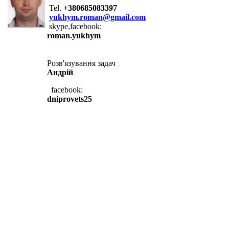
Tel.
+380685083397
yukhym.roman@gmail.com
skype,facebook:
roman.yukhym
Розв'язування задач
Андрій
facebook:
dniprovets25