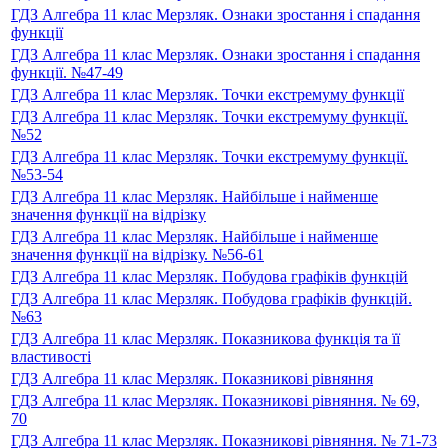
ГДЗ Алгебра 11 клас Мерзляк. Ознаки зростання і спадання
функції
ГДЗ Алгебра 11 клас Мерзляк. Ознаки зростання і спадання
функції. №47-49
ГДЗ Алгебра 11 клас Мерзляк. Точки екстремуму функції
ГДЗ Алгебра 11 клас Мерзляк. Точки екстремуму функції.
№52
ГДЗ Алгебра 11 клас Мерзляк. Точки екстремуму функції.
№53-54
ГДЗ Алгебра 11 клас Мерзляк. Найбільше і найменше
значення функції на відрізку
ГДЗ Алгебра 11 клас Мерзляк. Найбільше і найменше
значення функції на відрізку. №56-61
ГДЗ Алгебра 11 клас Мерзляк. Побудова графіків функцій
ГДЗ Алгебра 11 клас Мерзляк. Побудова графіків функцій.
№63
ГДЗ Алгебра 11 клас Мерзляк. Показникова функція та її
властивості
ГДЗ Алгебра 11 клас Мерзляк. Показникові рівняння
ГДЗ Алгебра 11 клас Мерзляк. Показникові рівняння. № 69,
70
ГДЗ Алгебра 11 клас Мерзляк. Показникові рівняння. № 71-73