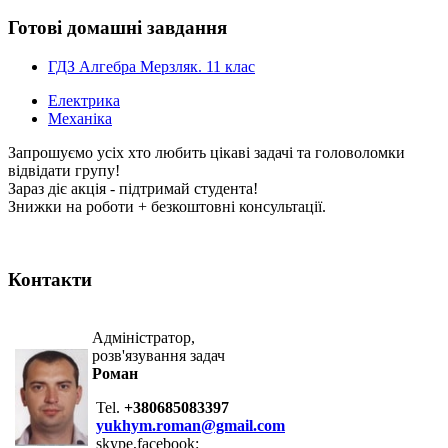
Готові домашні завдання
ГДЗ Алгебра Мерзляк. 11 клас
Електрика
Механіка
Запрошуємо усіх хто любить цікаві задачі та головоломки
відвідати групу!
Зараз діє акція - підтримай студента!
Знижки на роботи + безкоштовні консультації.
Контакти
Адміністратор,
розв'язування задач
Роман
Tel.
+380685083397
yukhym.roman@gmail.com
skype,facebook: