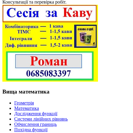
Консультації та перевірка робіт.
Вища математика
Геометрія
Математика
Дослідження функції
Системи лінійних рівнянь
Обчислення границь
Похідна функції