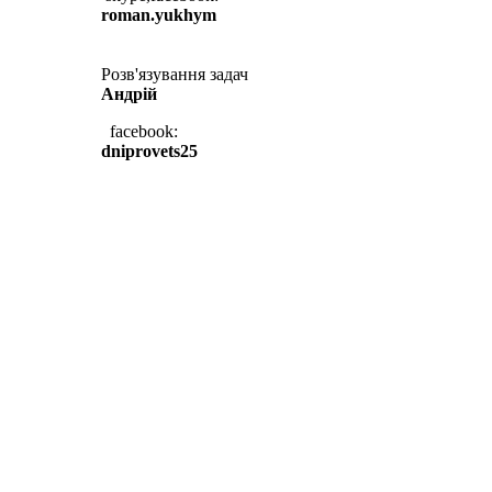
roman.yukhym
Розв'язування задач
Андрій
facebook:
dniprovets25