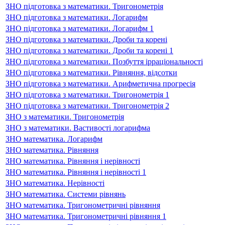
ЗНО підготовка з математики. Тригонометрія
ЗНО підготовка з математики. Логарифм
ЗНО підготовка з математики. Логарифм 1
ЗНО підготовка з математики. Дроби та корені
ЗНО підготовка з математики. Дроби та корені 1
ЗНО підготовка з математики. Позбуття ірраціональності
ЗНО підготовка з математики. Рівняння, відсотки
ЗНО підготовка з математики. Арифметична прогресія
ЗНО підготовка з математики. Тригонометрія 1
ЗНО підготовка з математики. Тригонометрія 2
ЗНО з математики. Тригонометрія
ЗНО з математики. Вастивості логарифма
ЗНО математика. Логарифм
ЗНО математика. Рівняння
ЗНО математика. Рівняння і нерівності
ЗНО математика. Рівняння і нерівності 1
ЗНО математика. Нерівності
ЗНО математика. Системи рівнянь
ЗНО математика. Тригонометричні рівняння
ЗНО математика. Тригонометричні рівняння 1