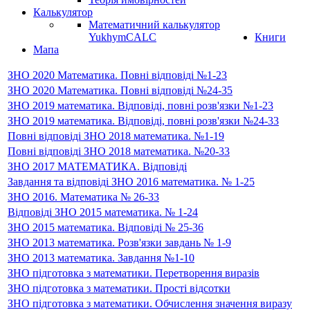
Калькулятор
Математичний калькулятор
YukhymCALC
Книги
Мапа
ЗНО 2020 Математика. Повні відповіді №1-23
ЗНО 2020 Математика. Повні відповіді №24-35
ЗНО 2019 математика. Відповіді, повні розв'язки №1-23
ЗНО 2019 математика. Відповіді, повні розв'язки №24-33
Повні відповіді ЗНО 2018 математика. №1-19
Повні відповіді ЗНО 2018 математика. №20-33
ЗНО 2017 МАТЕМАТИКА. Відповіді
Завдання та відповіді ЗНО 2016 математика. № 1-25
ЗНО 2016. Математика № 26-33
Відповіді ЗНО 2015 математика. № 1-24
ЗНО 2015 математика. Відповіді № 25-36
ЗНО 2013 математика. Розв'язки завдань № 1-9
ЗНО 2013 математика. Завдання №1-10
ЗНО підготовка з математики. Перетворення виразів
ЗНО підготовка з математики. Прості відсотки
ЗНО підготовка з математики. Обчислення значення виразу