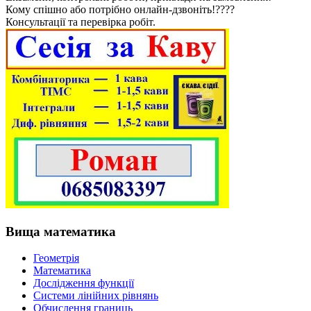
Кому спішно або потрібно онлайн-дзвоніть!????
Консультації та перевірка робіт.
Вища математика
Геометрія
Математика
Дослідження функції
Системи лінійних рівнянь
Обчислення границь