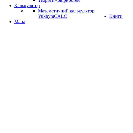
Теорія ймовірностей
Калькулятор
Математичний калькулятор
YukhymCALC
Книги
Мапа