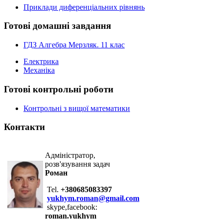
Приклади диференціальних рівнянь
Готові домашні завдання
ГДЗ Алгебра Мерзляк. 11 клас
Електрика
Механіка
Готові контрольні роботи
Контрольні з вищої математики
Контакти
Адміністратор,
розв'язування задач
Роман
Tel.
+380685083397
yukhym.roman@gmail.com
skype,facebook:
roman.yukhym