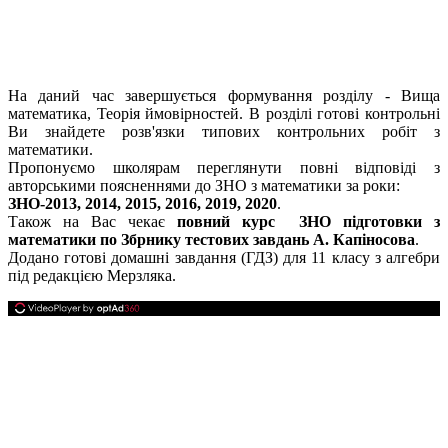
На даний час завершується формування розділу - Вища
математика, Теорія ймовірностей. В розділі готові контрольні
Ви знайдете розв'язки типових контрольних робіт з
математики.
Пропонуємо школярам переглянути повні відповіді з
авторськими поясненнями до ЗНО з математики за роки:
ЗНО-2013, 2014, 2015, 2016, 2019, 2020
.
Також на Вас чекає
повний курс ЗНО підготовки з
математики по Збрнику тестових завдань А. Капіносова
.
Додано готові домашні завдання (ГДЗ) для 11 класу з алгебри
під редакцією Мерзляка.