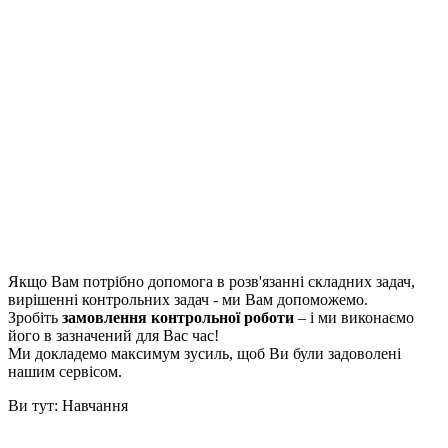
Якщо Вам потрібно допомога в розв'язанні складних задач,
вирішенні контрольних задач - ми Вам допоможемо.
Зробіть
замовлення контрольної роботи
– і ми виконаємо
його в зазначений для Вас час!
Ми докладемо максимум зусиль, щоб Ви були задоволені
нашим сервісом.
Ви тут:
Навчання