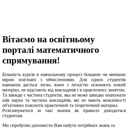
Вітаємо на освітньому
порталі математичного
спрямування!
Більшість курсів в навчальному процесі більшою чи меншою
мірою пов'язані з обчиcленнями. Для одних студентів
навчання дається легко, вони з легкістю освоюють новий
матеріал, не відстають від викладачів і в практичних заняттях.
Та завжди є частина студентів, яка не може швидко опанувати
азів науки та частина викладачів, які не мають можливості
об'єктивно пояснити практичний та теоретичний матеріал.
Розплачуватися за такі знання як правило доводиться
студентам.
Ми спробуємо допомогти Вам набути потрібних знань та