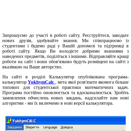
Запрошуємо до участі в роботі сайту. Реєструйтеся, заводьте
нових друзів, здобувайте знання. Ми співпрацюємо із
студентами і будемо раді у Вашій допомозі та підтримці в
роботі сайту. Якщо Ви володієте добрими знаннями з
наведених предметів, поділіться з іншими. Відправляйте кращі
роботи на сайт і вони обов'язково будуть розміщені на сайті з
вказівкою на Ваше авторство.
На сайті в розділі
Калькулятор
опублікована програма-
калькулятор
YukhymCalc
, мета якої розв'язати якомога більше
типових для студентської практики математичних задач.
Програма постійно оновлюється та вдосконалюється. Зробіть
замовлення обчислень нових завдань, надсилайте нам нові
алгоритми - ми їх включимо в нові версії калькулятора.