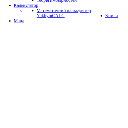
Теорія ймовірностей
Калькулятор
Математичний калькулятор
YukhymCALC
Книги
Мапа