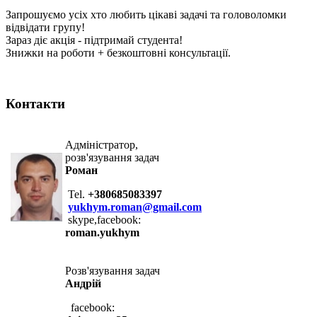
Запрошуємо усіх хто любить цікаві задачі та головоломки
відвідати групу!
Зараз діє акція - підтримай студента!
Знижки на роботи + безкоштовні консультації.
Контакти
Адміністратор,
розв'язування задач
Роман
Tel.
+380685083397
yukhym.roman@gmail.com
skype,facebook:
roman.yukhym
Розв'язування задач
Андрій
facebook: