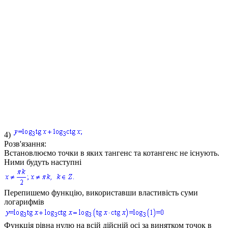
4)
Розв'язання:
Встановлюємо точки в яких тангенс та котангенс не існують.
Ними будуть наступні
Перепишемо функцію, використавши властивість суми
логарифмів
Функція рівна нулю на всій дійсній осі за винятком точок в