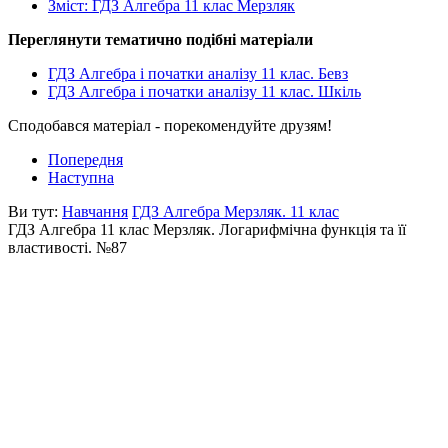
Зміст: ГДЗ Алгебра 11 клас Мерзляк
Переглянути тематично подібні матеріали
ГДЗ Алгебра і початки аналізу 11 клас. Бевз
ГДЗ Алгебра і початки аналізу 11 клас. Шкіль
Сподобався матеріал - порекомендуйте друзям!
Попередня
Наступна
Ви тут:
Навчання
ГДЗ Алгебра Мерзляк. 11 клас
ГДЗ Алгебра 11 клас Мерзляк. Логарифмічна функція та її
властивості. №87