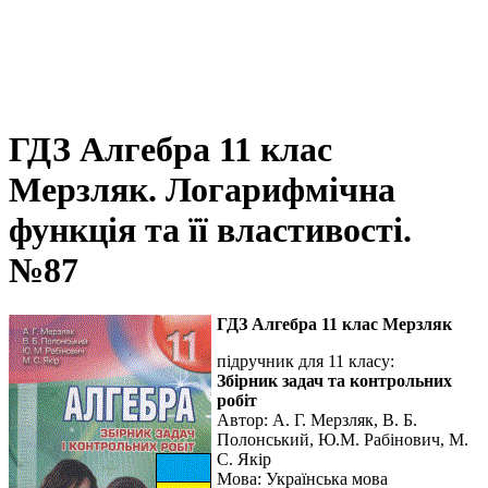
ГДЗ Алгебра 11 клас
Мерзляк. Логарифмічна
функція та її властивості.
№87
ГДЗ Алгебра 11 клас Мерзляк
підручник для 11 класу:
Збірник задач та контрольних
робіт
Автор:
А. Г. Мерзляк, В. Б.
Полонський, Ю.М. Рабінович, М.
С. Якір
Мова:
Українська мова