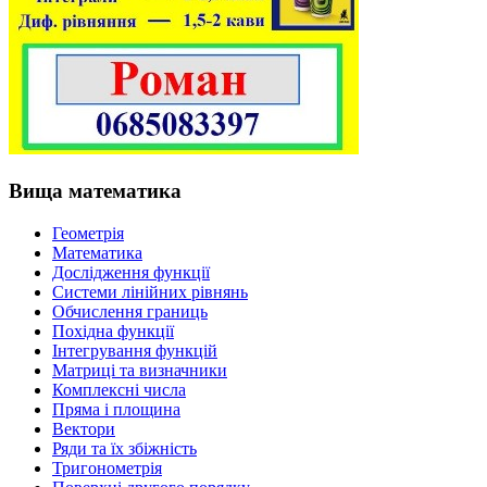
Вища математика
Геометрія
Математика
Дослідження функції
Системи лінійних рівнянь
Обчислення границь
Похідна функції
Інтегрування функцій
Матриці та визначники
Комплексні числа
Пряма і площина
Вектори
Ряди та їх збіжність
Тригонометрія