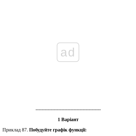
ad
-------------------------------------------
1 Варіант
Приклад 87.
Побудуйте графік функції: