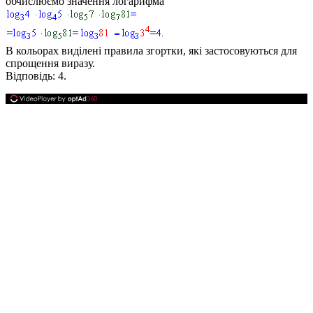
обчислюємо значення логарифма
В кольорах виділені правила згортки, які застосовуються для
спрощення виразу.
Відповідь:
4.