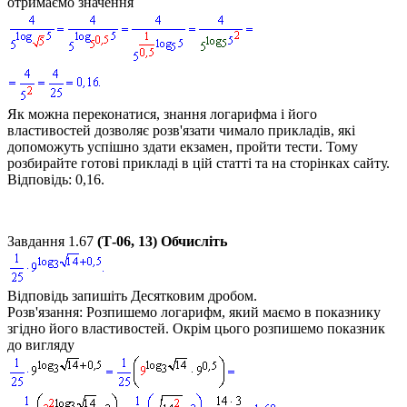
отримаємо значення
Як можна переконатися, знання логарифма і його
властивостей дозволяє розв'язати чимало прикладів, які
допоможуть успішно здати екзамен, пройти тести. Тому
розбирайте готові прикладі в цій статті та на сторінках сайту.
Відповідь:
0,16.
Завдання 1.67
(Т-06, 13) Обчисліть
Відповідь запишіть Десятковим дробом.
Розв'язання:
Розпишемо логарифм, який маємо в показнику
згідно його властивостей. Окрім цього розпишемо показник
до вигляду