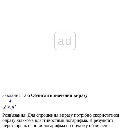
ad
Завдання 1.66
Обчисліть значення виразу
Розв'язання:
Для спрощення виразу потрібно скористатися
одразу кількома властивостями логарифма. В результаті
перетворень основи логарифма на початку обчислень