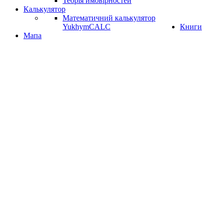
Теорія ймовірностей
Калькулятор
Математичний калькулятор
YukhymCALC
Книги
Мапа