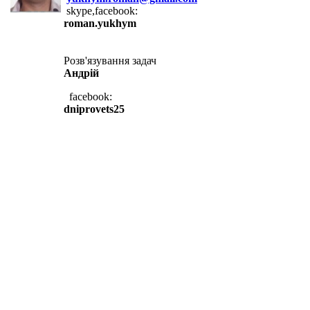
skype,facebook:
roman.yukhym
Розв'язування задач
Андрій
facebook:
dniprovets25