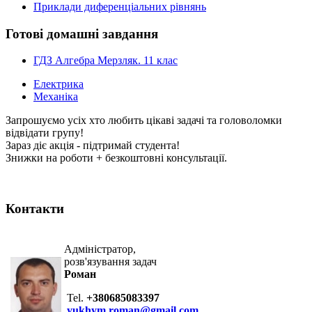
Приклади диференціальних рівнянь
Готові домашні завдання
ГДЗ Алгебра Мерзляк. 11 клас
Електрика
Механіка
Запрошуємо усіх хто любить цікаві задачі та головоломки
відвідати групу!
Зараз діє акція - підтримай студента!
Знижки на роботи + безкоштовні консультації.
Контакти
Адміністратор,
розв'язування задач
Роман
Tel.
+380685083397
yukhym.roman@gmail.com