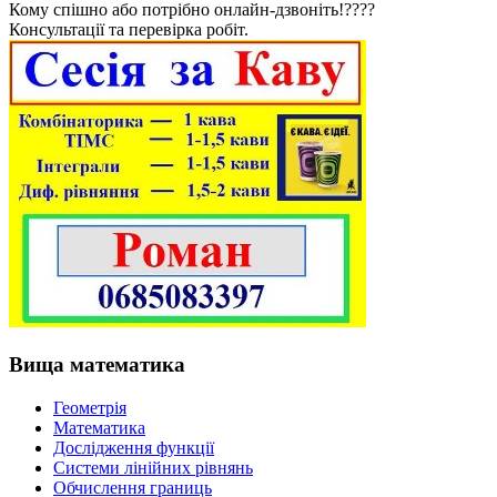
Кому спішно або потрібно онлайн-дзвоніть!????
Консультації та перевірка робіт.
Вища математика
Геометрія
Математика
Дослідження функції
Системи лінійних рівнянь
Обчислення границь