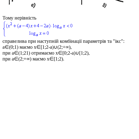
Тому нерівність
справелива при наступній комбінації параметрів та "ікс":
a∈(0;1)
маємо
x∈[1;2-a)∪(2;+∞)
,
при
a∈(1;21)
отримаємо
x∈[0;2-a)∪[1;2)
,
при
a∈(2;+∞)
маємо
x∈[1;2)
.