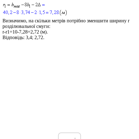
Визначимо, на скільки метрів потрібно зменшити ширину
r
розділювальної смуги:
r-r1=10-7,28=2,72
(м).
Відповідь:
3,4; 2,72.