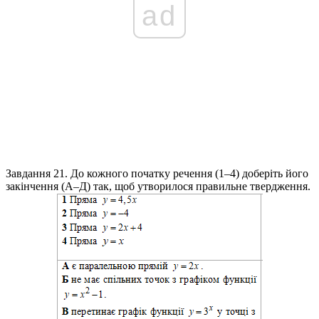
ad
Завдання 21.
До кожного початку речення (1–4) доберіть його
закінчення (А–Д) так, щоб утворилося правильне твердження.