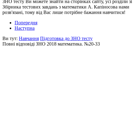
ЗНО тесту Ви можете знайти на сторінках сайту, усі розділи зі
Збірника тестових завдань з математики А. Капіносова нами
розв'язані, тому від Вас лише потрібне бажання навчитися!
Попередня
Наступна
Ви тут:
Навчання
Підготовка до ЗНО тесту
Повні відповіді ЗНО 2018 математика. №20-33