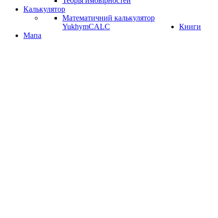
Теорія ймовірностей
Калькулятор
Математичний калькулятор
YukhymCALC
Книги
Мапа