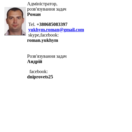
Адміністратор,
розв'язування задач
Роман
Tel.
+380685083397
yukhym.roman@gmail.com
skype,facebook:
roman.yukhym
Розв'язування задач
Андрій
facebook:
dniprovets25