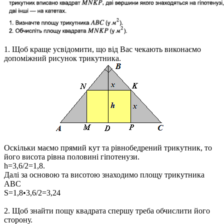
1.
Щоб краще усвідомити, що від Вас чекають виконаємо
допоміжний рисунок трикутника.
Оскільки маємо прямий кут та рівнобедрений трикутник, то
його висота рівна половині гіпотенузи.
h=3,6/2=1,8.
Далі за основою та висотою знаходимо площу трикутника
ABC
S=1,8•3,6/2=3,24
2.
Щоб знайти пощу квадрата спершу треба обчислити його
сторону.