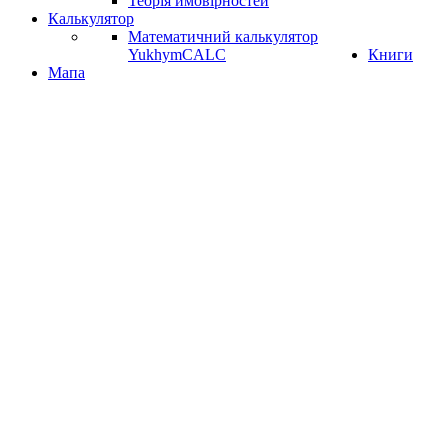
Теорія ймовірностей
Калькулятор
Математичний калькулятор
YukhymCALC
Книги
Мапа