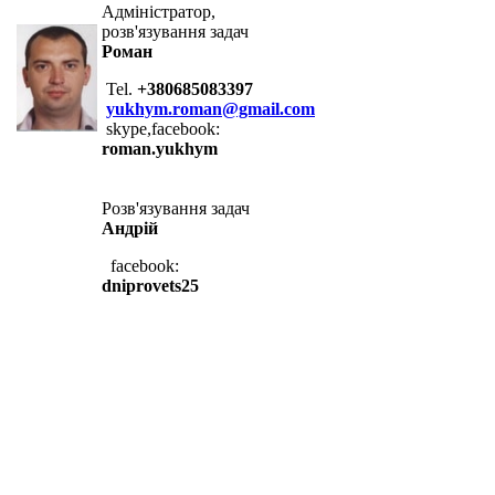
Адміністратор,
розв'язування задач
Роман
Tel.
+380685083397
yukhym.roman@gmail.com
skype,facebook:
roman.yukhym
Розв'язування задач
Андрій
facebook:
dniprovets25