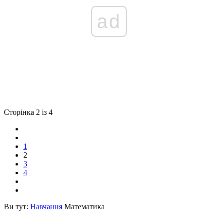
ad
Сторінка 2 із 4
1
2
3
4
Ви тут:
Навчання
Математика