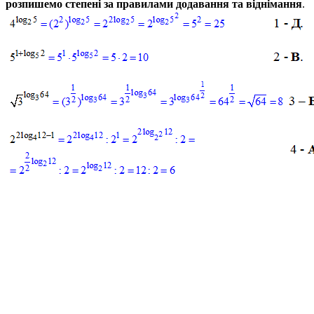
розпишемо степені за правилами додавання та віднімання
.