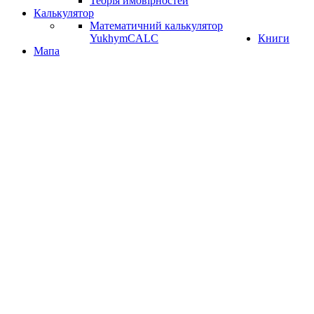
Теорія ймовірностей
Калькулятор
Математичний калькулятор
YukhymCALC
Книги
Мапа