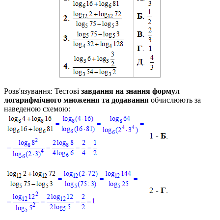
Розв'язування:
Тестові
завдання на знання формул
логарифмічного множення та додавання
обчислюють за
наведеною схемою: