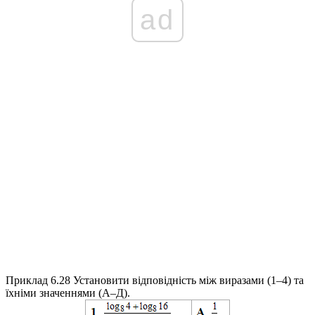
ad
Приклад 6.28
Установити відповідність між виразами (1–4) та
їхніми значеннями (А–Д).