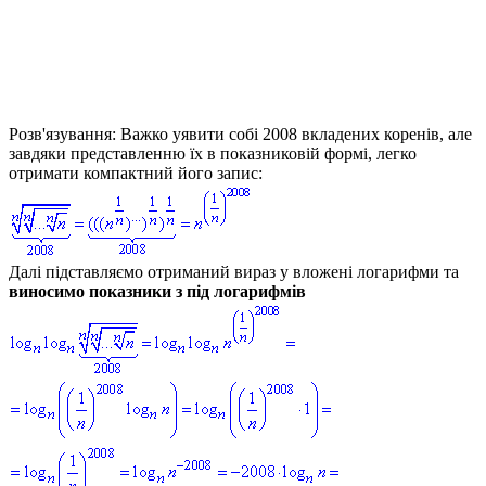
Розв'язування:
Важко уявити собі 2008 вкладених коренів, але
завдяки представленню їх в показниковій формі, легко
отримати компактний його запис:
Далі підставляємо отриманий вираз у вложені логарифми та
виносимо показники з під логарифмів