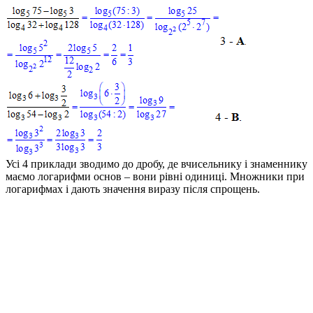
Усі 4 приклади зводимо до дробу, де вчисельнику і знаменнику
маємо логарифми основ
–
вони рівні одиниці. Множники при
логарифмах і дають значення виразу після спрощень.