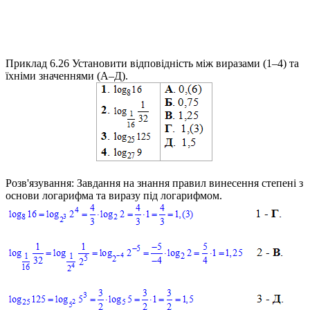
Приклад 6.26
Установити відповідність між виразами (1–4) та
їхніми значеннями (А–Д).
Розв'язування:
Завдання на знання правил винесення степені з
основи логарифма та виразу під логарифмом.