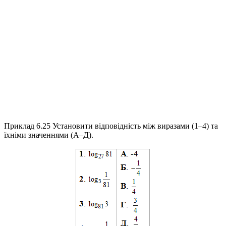
Приклад 6.25
Установити відповідність між виразами (1–4) та
їхніми значеннями (А–Д).