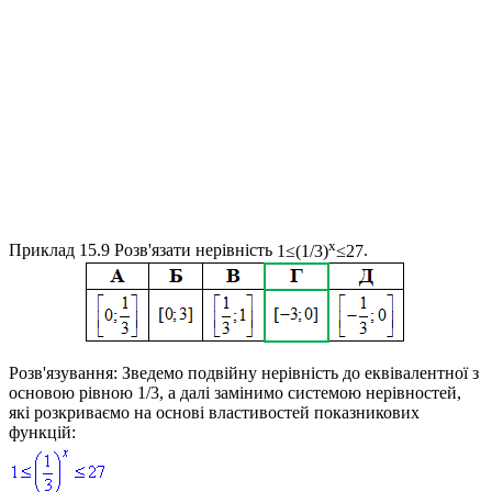
x
Приклад 15.9
Розв'язати нерівність
1≤(1/3)
≤27
.
Розв'язування:
Зведемо подвійну нерівність до еквівалентної з
основою рівною 1/3, а далі замінимо системою нерівностей,
які розкриваємо на основі властивостей показникових
функцій: