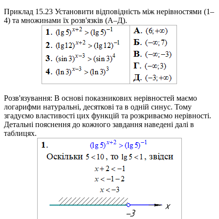
Приклад 15.23
Установити відповідність між нерівностями (1–
4) та множинами їх розв'язків (А–Д).
Розв'язування:
В основі показникових нерівностей маємо
логарифми натуральні, десяткові та в одній синус. Тому
згадуємо властивості цих функцій та розкриваємо нерівності.
Детальні пояснення до кожного завдання наведені далі в
таблицях.