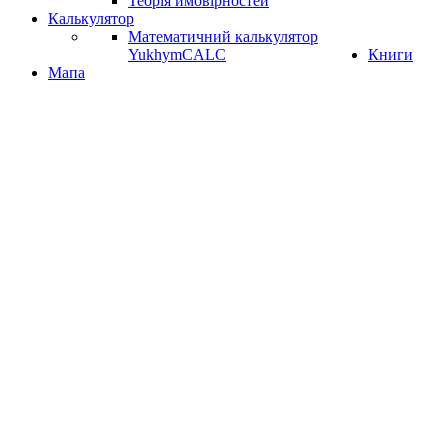
Теорія ймовірностей
Калькулятор
Математичний калькулятор
YukhymCALC
Книги
Мапа