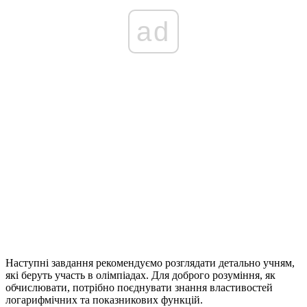
ad
Наступні завдання рекомендуємо розглядати детально учням,
які беруть участь в олімпіадах. Для доброго розуміння, як
обчислювати, потрібно поєднувати знання властивостей
логарифмічних та показникових функцій.