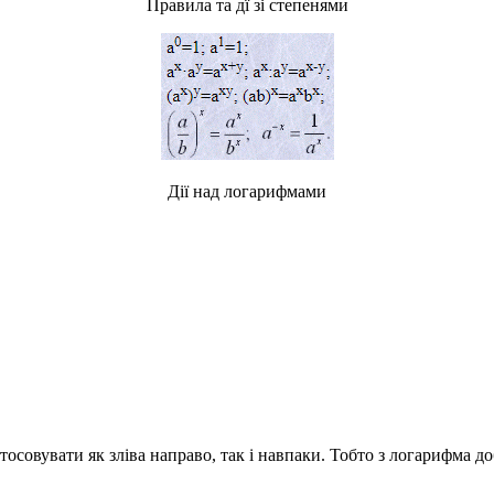
Правила та дї зі степенями
Дії над логарифмами
тосовувати як зліва направо, так і навпаки. Тобто з логарифма 