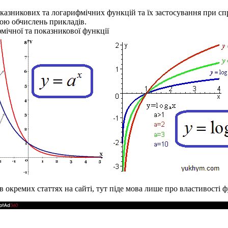
показникових та логарифмічних функцій та їх застосування при сп
емою обчислень прикладів.
мічної та показникової функції
окремих статтях на сайті, тут піде мова лише про властивості ф