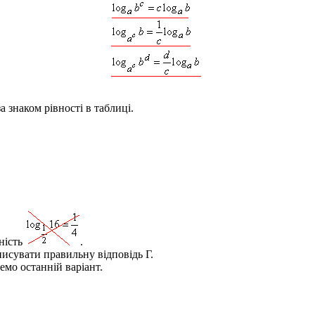
 знаком рівності в таблиці.
ність
.
писувати правильну відповідь Г.
мо останній варіант.