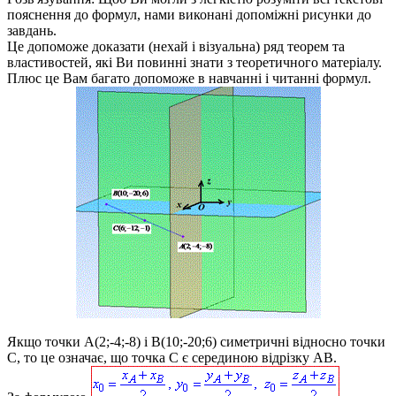
пояснення до формул, нами виконані допоміжні рисунки до
завдань.
Це допоможе доказати (нехай і візуальна) ряд теорем та
властивостей, які Ви повинні знати з теоретичного матеріалу.
Плюс це Вам багато допоможе в навчанні і читанні формул.
Якщо точки
A(2;-4;-8)
і
B(10;-20;6)
симетричні відносно точки
C
, то це означає, що точка
C
є серединою відрізку
AB
.