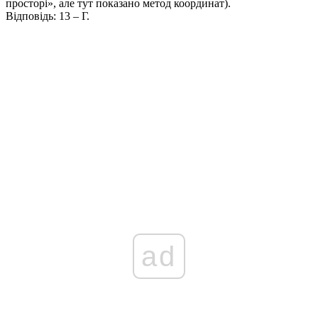
просторі», але тут показано метод координат).
Відповідь:
13 – Г.
ad