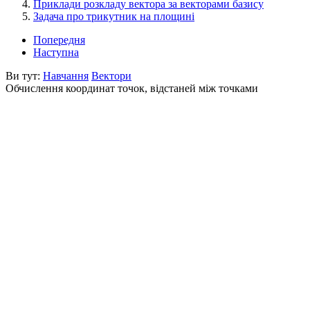
Приклади розкладу вектора за векторами базису
Задача про трикутник на площині
Попередня
Наступна
Ви тут:
Навчання
Вектори
Обчислення координат точок, відстаней між точками