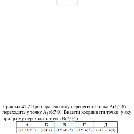
Приклад 41.7
При паралельному перенесенні точка
A(1;2;6)
переходить у точку
A
(6;7;0)
. Вказати координати точки, у яку
1
при цьому переходить точка
B(7;9;1)
.