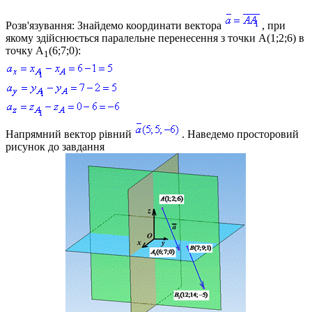
Розв'язування:
Знайдемо координати вектора
, при
якому здійснюється паралельне перенесення з точки
A(1;2;6)
в
точку
A
(6;7;0)
:
1
Напрямний вектор рівний
. Наведемо просторовий
рисунок до завдання