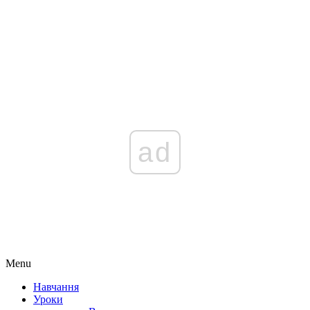
ad
Menu
Навчання
Уроки