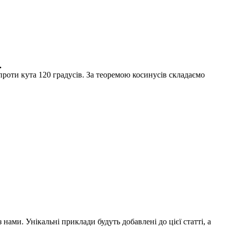
.
проти кута
120
градусів. За теоремою косинусів складаємо
нами. Унікальні приклади будуть добавлені до цієї статті, а