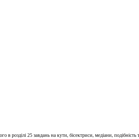
го в розділі 25 завдань на кути, бісектриси, медіани, подібність