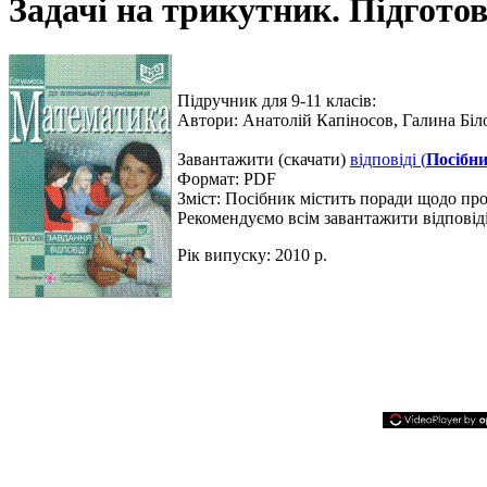
Задачі на трикутник. Підгото
Підручник для 9-11 класів:
Автори:
Анатолій Капіносов, Галина Бі
Завантажити
(скачати)
відповіді (
Посібни
Формат:
PDF
Зміст:
Посібник містить поради щодо прохо
Рекомендуємо всім завантажити відповід
Рік випуску:
2010 р.