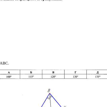
ABC
.