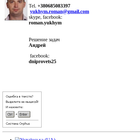
Tel.
+380685083397
yukhym.roman@gmail.com
skype, facebook:
roman.yukhym
Решение задач
Андрей
facebook:
dniprovets25