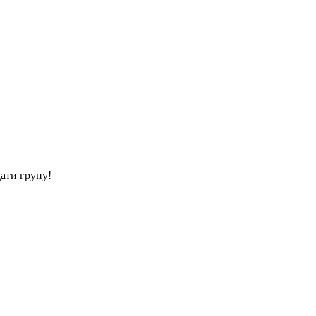
дати групу!