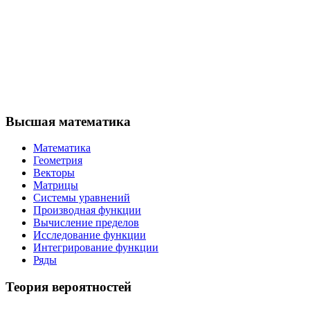
Высшая математика
Математика
Геометрия
Векторы
Матрицы
Системы уравнений
Производная функции
Вычисление пределов
Исследование функции
Интегрирование функции
Ряды
Теория вероятностей