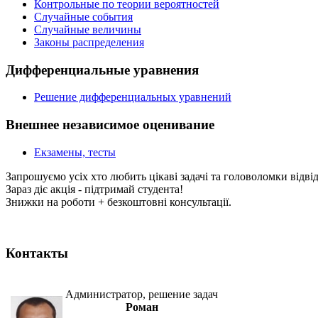
Контрольные по теории вероятностей
Случайные события
Случайные величины
Законы распределения
Дифференциальные уравнения
Решение дифференциальных уравнений
Внешнее независимое оценивание
Екзамены, тесты
Запрошуємо усіх хто любить цікаві задачі та головоломки відві
Зараз діє акція - підтримай студента!
Знижки на роботи + безкоштовні консультації.
Контакты
Администратор, решение задач
Роман