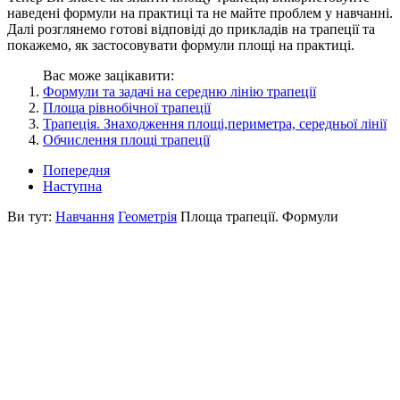
наведені формули на практиці та не майте проблем у навчанні.
Далі розглянемо готові відповіді до прикладів на трапеції та
покажемо, як застосовувати формули площі на практиці.
Вас може зацікавити:
Формули та задачі на середню лінію трапеції
Площа рівнобічної трапеції
Трапеція. Знаходження площі,периметра, середньої лінії
Обчислення площі трапеції
Попередня
Наступна
Ви тут:
Навчання
Геометрія
Площа трапеції. Формули