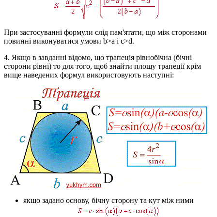
При застосуванні формули слід пам'ятати, що між сторонами
повинні виконуватися умови
b>a
і
c>d.
4. Якщо в завданні відомо, що
трапеція рівнобічна
(бічні
сторони рівні) то для того, щоб знайти площу трапеції крім
вище наведених формул використовують наступні:
якщо задано основу, бічну сторону та кут між ними