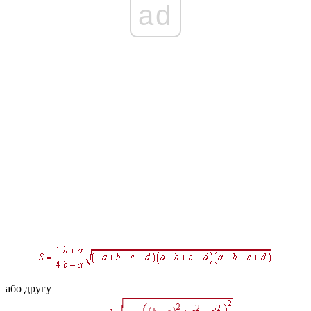
ad
або другу