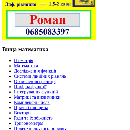
Вища математика
Геометрія
Математика
Дослідження функції
Системи лінійних рівнянь
Обчислення границь
Похідна функції
Інтегрування функцій
Матриці та визначники
Комплексні числа
Пряма і площина
Вектори
Ряди та їх збіжність
Тригонометрія
Поверхні другого порядку