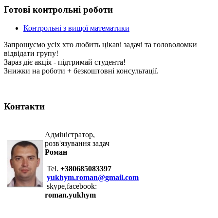
Готові контрольні роботи
Контрольні з вищої математики
Запрошуємо усіх хто любить цікаві задачі та головоломки
відвідати групу!
Зараз діє акція - підтримай студента!
Знижки на роботи + безкоштовні консультації.
Контакти
Адміністратор,
розв'язування задач
Роман
Tel.
+380685083397
yukhym.roman@gmail.com
skype,facebook:
roman.yukhym