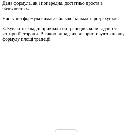
Дана формула, як і попередня, достатньо проста в
обчисленнях.
Наступна формула вимагає більшої кількості розрахунків.
3. Бувають складні приклади на трапецію, коли задано усі
чотири її сторони. В таких випадках використовують першу
формулу площі трапеції