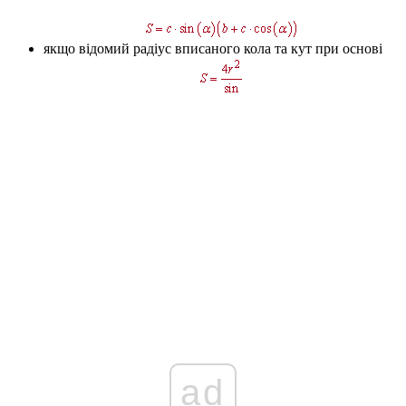
якщо відомий радіус вписаного кола та кут при основі
ad