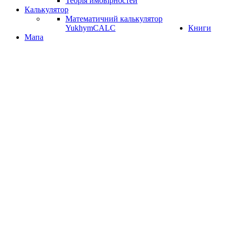
Теорія ймовірностей
Калькулятор
Математичний калькулятор
YukhymCALC
Книги
Мапа