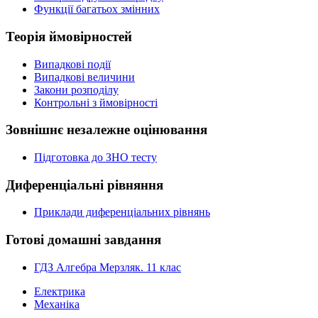
Функції багатьох змінних
Теорія ймовірностей
Випадкові події
Випадкові величини
Закони розподілу
Контрольні з ймовірності
Зовнішнє незалежне оцінювання
Підготовка до ЗНО тесту
Диференціальні рівняння
Приклади диференціальних рівнянь
Готові домашні завдання
ГДЗ Алгебра Мерзляк. 11 клас
Електрика
Механіка