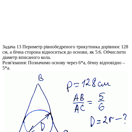
Задача 13
Периметр рівнобедреного трикутника дорівнює 128
см, а бічна сторона відноситься до основи, як 5:6. Обчислити
діаметр вписаного кола.
Розв'язання:
Позначимо основу через 6*a, бічну відповідно –
5*a.