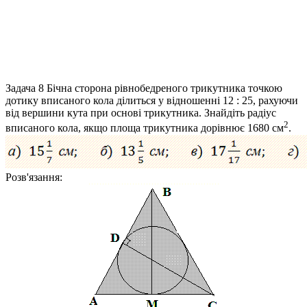
Задача 8
Бічна сторона рівнобедреного трикутника точкою
дотику вписаного кола ділиться у відношенні 12 : 25, рахуючи
від вершини кута при основі трикутника. Знайдіть радіус
2
вписаного кола, якщо площа трикутника дорівнює 1680 см
.
Розв'язання: