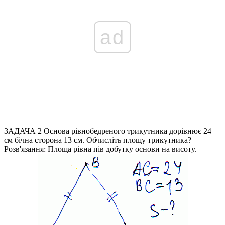
ad
ЗАДАЧА 2
Основа рівнобедреного трикутника дорівнює 24
см бічна сторона 13 см. Обчисліть площу трикутника?
Розв'язання:
Площа рівна пів добутку основи на висоту.