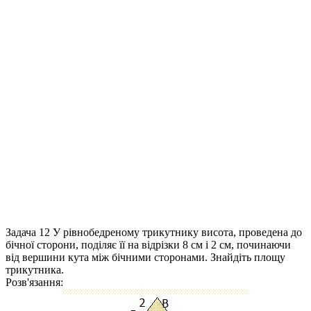
Задача 12
У рівнобедреному трикутнику висота, проведена до
бічної сторони, поділяє її на відрізки 8 см і 2 см, починаючи
від вершини кута між бічними сторонами. Знайдіть площу
трикутника.
Розв'язання: