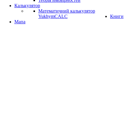
Теорія ймовірностей
Калькулятор
Математичний калькулятор
YukhymCALC
Книги
Мапа