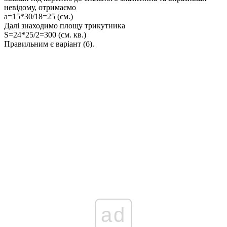
невідому, отримаємо
a=15*30/18=25 (см.)
Далі знаходимо площу трикутника
S=24*25/2=300 (см. кв.)
Правильним є варіант (б).
ad