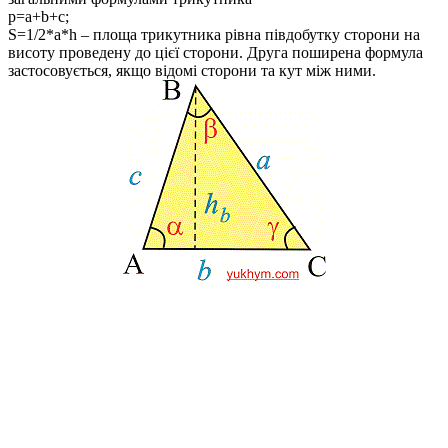
p=a+b+c;
S=1/2*a*h
– площа трикутника рівна півдобутку сторони на
висоту проведену до цієї сторони. Друга поширена формула
застосовується, якщо відомі сторони та кут між ними.