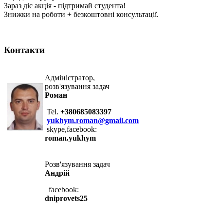
Зараз діє акція - підтримай студента!
Знижки на роботи + безкоштовні консультації.
Контакти
Адміністратор,
розв'язування задач
Роман
Tel.
+380685083397
yukhym.roman@gmail.com
skype,facebook:
roman.yukhym
Розв'язування задач
Андрій
facebook:
dniprovets25