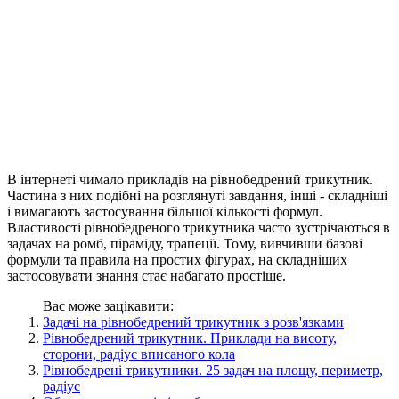
В інтернеті чимало прикладів на рівнобедрений трикутник.
Частина з них подібні на розглянуті завдання, інші - складніші
і вимагають застосування більшої кількості формул.
Властивості рівнобедреного трикутника часто зустрічаються в
задачах на ромб, піраміду, трапеції. Тому, вивчивши базові
формули та правила на простих фігурах, на складніших
застосовувати знання стає набагато простіше.
Вас може зацікавити:
Задачі на рівнобедрений трикутник з розв'язками
Рівнобедрений трикутник. Приклади на висоту,
сторони, радіус вписаного кола
Рівнобедрені трикутники. 25 задач на площу, периметр,
радіус