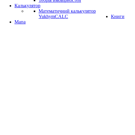
Теорія ймовірностей
Калькулятор
Математичний калькулятор
YukhymCALC
Книги
Мапа