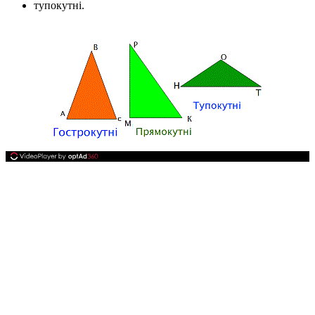
тупокутні.