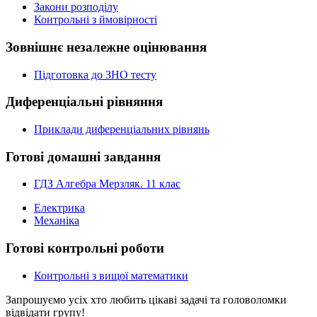
Закони розподілу
Контрольні з ймовірності
Зовнішнє незалежне оцінювання
Підготовка до ЗНО тесту
Диференціальні рівняння
Приклади диференціальних рівнянь
Готові домашні завдання
ГДЗ Алгебра Мерзляк. 11 клас
Електрика
Механіка
Готові контрольні роботи
Контрольні з вищої математики
Запрошуємо усіх хто любить цікаві задачі та головоломки
відвідати групу!