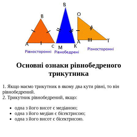
Основні ознаки рівнобедреного
трикутника
1. Якщо маємо трикутник в якому два кути рівні, то він
рівнобедрений.
2. Трикутник рівнобедрений, якщо:
одна з його висот є медіаною;
одна з його медіан є бісектрисою;
одна з його висот є бісектрисою.