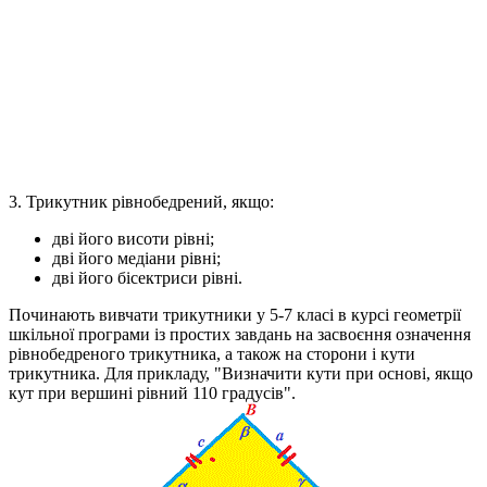
3. Трикутник рівнобедрений, якщо:
дві його висоти рівні;
дві його медіани рівні;
дві його бісектриси рівні.
Починають вивчати трикутники у 5-7 класі в курсі геометрії
шкільної програми із простих завдань на засвоєння означення
рівнобедреного трикутника, а також на сторони і кути
трикутника. Для прикладу, "Визначити кути при основі, якщо
кут при вершині рівний 110 градусів".