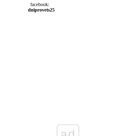
facebook:
dniprovets25
ad