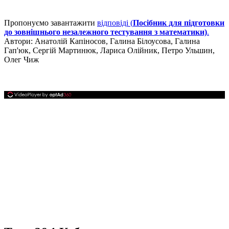
Пропонуємо завантажити
відповіді (
Посібник для підготовки
до зовнішнього незалежного тестування з математики)
.
Автори:
Анатолій Капіносов, Галина Білоусова, Галина
Гап'юк, Сергій Мартинюк, Лариса Олійник, Петро Ульшин,
Олег Чиж