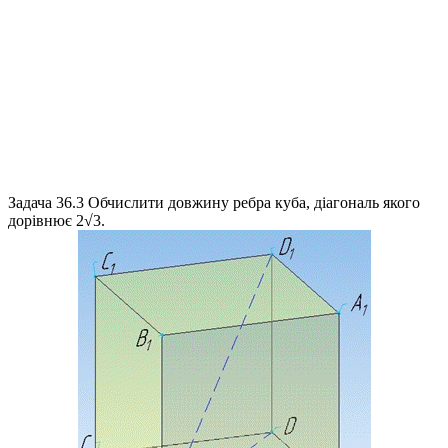
Задача 36.3
Обчислити довжину ребра куба, діагональ якого
дорівнює
2√3
.