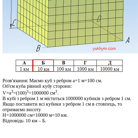
Розв'язання:
Маємо куб з ребром
a=1 м=100 см
.
Об'єм куба рівний кубу сторони:
3
3
3
V=a
=(100)
=1000000 см
.
В кубі з ребром 1 м міститься 1000000 кубиків з ребром 1 см.
Якщо поставити всі кубики з ребром 1 см в стовпець, то
отримаємо висоту
H=1000000 см=10000 м=10 км.
Відповідь:
10 км –
Б.