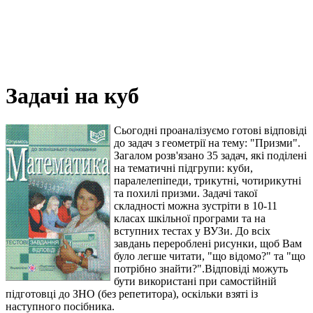
Задачі на куб
Сьогодні проаналізуємо готові відповіді
до задач з геометрії на тему: "Призми".
Загалом розв'язано 35 задач, які поділені
на тематичні підгрупи: куби,
паралелепіпеди, трикутні, чотирикутні
та похилі призми. Задачі такої
складності можна зустріти в 10-11
класах шкільної програми та на
вступних тестах у ВУЗи. До всіх
завдань перероблені рисунки, щоб Вам
було легше читати, "що відомо?" та "що
потрібно знайти?".Відповіді можуть
бути використані при самостійній
підготовці до ЗНО (без репетитора), оскільки взяті із
наступного посібника.