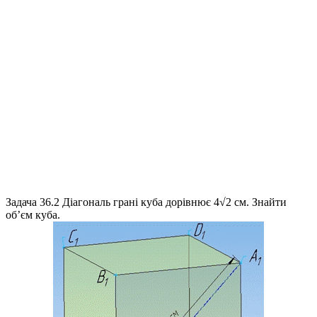
Задача 36.2
Діагональ грані куба дорівнює
4√2
см. Знайти
об’єм куба.