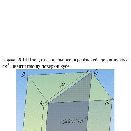
Задача 36.14
Площа діагонального перерізу куба дорівнює
4√2
2
см
. Знайти площу поверхні куба.