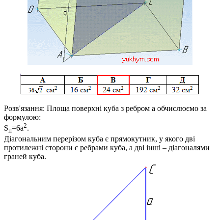
Розв'язання:
Площа поверхні куба з ребром
a
обчислюємо за
формулою:
2
S
=6a
.
п
Діагональним перерізом куба є прямокутник, у якого дві
протилежні сторони є ребрами куба, а дві інші – діагоналями
граней куба.