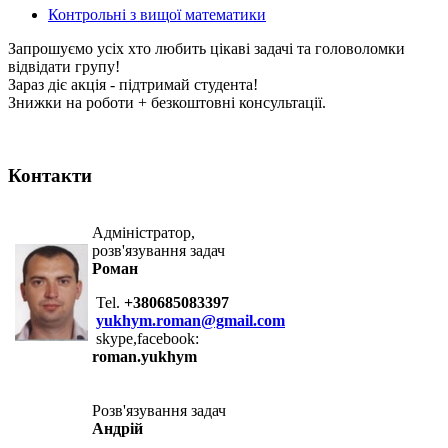
Контрольні з вищої математики
Запрошуємо усіх хто любить цікаві задачі та головоломки
відвідати групу!
Зараз діє акція - підтримай студента!
Знижки на роботи + безкоштовні консультації.
Контакти
Адміністратор,
розв'язування задач
Роман
Tel.
+380685083397
yukhym.roman@gmail.com
skype,facebook:
roman.yukhym
Розв'язування задач
Андрій