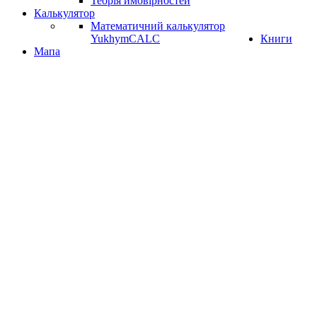
Теорія ймовірностей
Калькулятор
Математичний калькулятор
YukhymCALC
Книги
Мапа