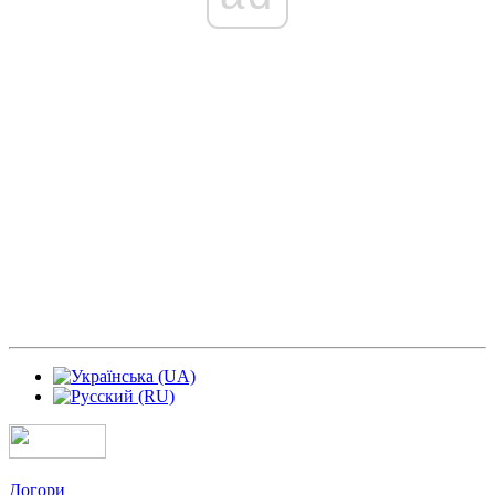
Догори