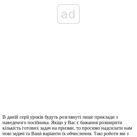
ad
В даній серії уроків будуть розглянуті лише приклади з
наведеного посібника. Якщо у Вас є бажання розширити
кількість готових задач на призми, то просимо надсилати нам
нові задачі та Ваші варіанти їх обчислення. Такі роботи ми з