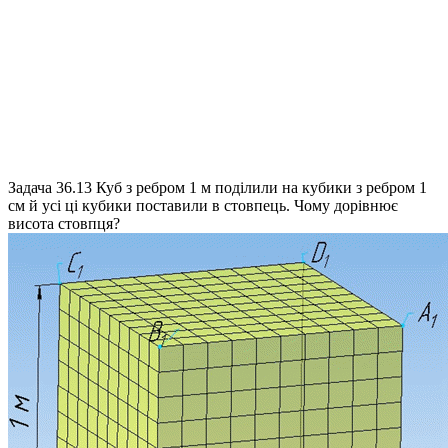
Задача 36.13
Куб з ребром 1 м поділили на кубики з ребром 1
см й усі ці кубики поставили в стовпець. Чому дорівнює
висота стовпця?