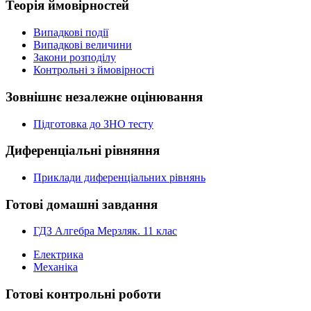
Теорія ймовірностей
Випадкові події
Випадкові величини
Закони розподілу
Контрольні з ймовірності
Зовнішнє незалежне оцінювання
Підготовка до ЗНО тесту
Диференціальні рівняння
Приклади диференціальних рівнянь
Готові домашні завдання
ГДЗ Алгебра Мерзляк. 11 клас
Електрика
Механіка
Готові контрольні роботи