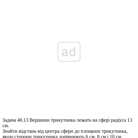
ad
Задача 40.13
Вершини трикутника лежать на сфері радіуса 13
см.
Знайти відстань від центра сфери до площини трикутника,
якщо сторони трикутника дорівнюють 6 см, 8 см і 10 см.