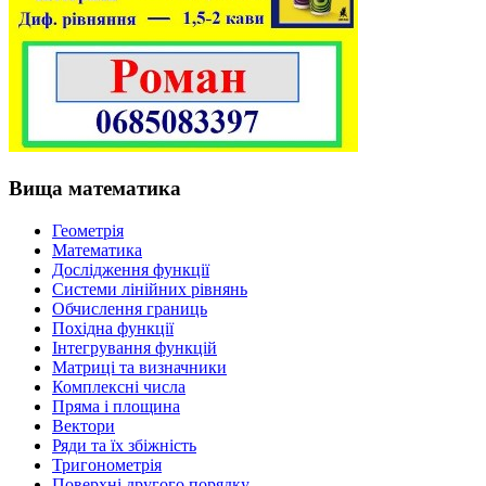
Вища математика
Геометрія
Математика
Дослідження функції
Системи лінійних рівнянь
Обчислення границь
Похідна функції
Інтегрування функцій
Матриці та визначники
Комплексні числа
Пряма і площина
Вектори
Ряди та їх збіжність
Тригонометрія
Поверхні другого порядку