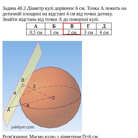
Задача 40.2
Діаметр кулі дорівнює 6 см. Точка
A
лежить на
дотичній площині на відстані 4 см від точки дотику.
Знайти відстань від точки
A
до поверхні кулі.
Розв'язання:
Маємо кулю з діаметром
D=6
см.