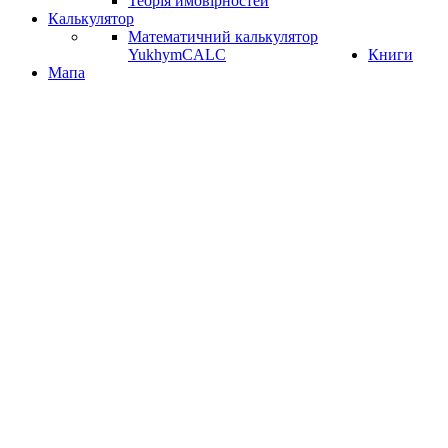
Теорія ймовірностей
Калькулятор
Математичний калькулятор
YukhymCALC
Книги
Мапа