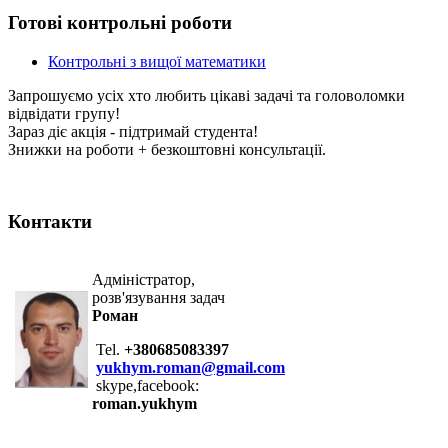
Готові контрольні роботи
Контрольні з вищої математики
Запрошуємо усіх хто любить цікаві задачі та головоломки
відвідати групу!
Зараз діє акція - підтримай студента!
Знижки на роботи + безкоштовні консультації.
Контакти
Адміністратор,
розв'язування задач
Роман
Tel.
+380685083397
yukhym.roman@gmail.com
skype,facebook:
roman.yukhym