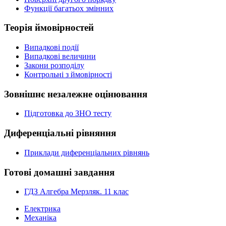
Функції багатьох змінних
Теорія ймовірностей
Випадкові події
Випадкові величини
Закони розподілу
Контрольні з ймовірності
Зовнішнє незалежне оцінювання
Підготовка до ЗНО тесту
Диференціальні рівняння
Приклади диференціальних рівнянь
Готові домашні завдання
ГДЗ Алгебра Мерзляк. 11 клас
Електрика
Механіка