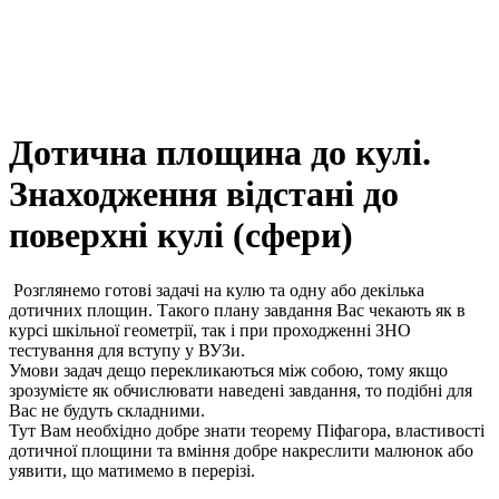
Дотична площина до кулі.
Знаходження відстані до
поверхні кулі (сфери)
Розглянемо готові задачі на кулю та одну або декілька
дотичних площин. Такого плану завдання Вас чекають як в
курсі шкільної геометрії, так і при проходженні ЗНО
тестування для вступу у ВУЗи.
Умови задач дещо перекликаються між собою, тому якщо
зрозумієте як обчислювати наведені завдання, то подібні для
Вас не будуть складними.
Тут Вам необхідно добре знати теорему Піфагора, властивості
дотичної площини та вміння добре накреслити малюнок або
уявити, що матимемо в перерізі.