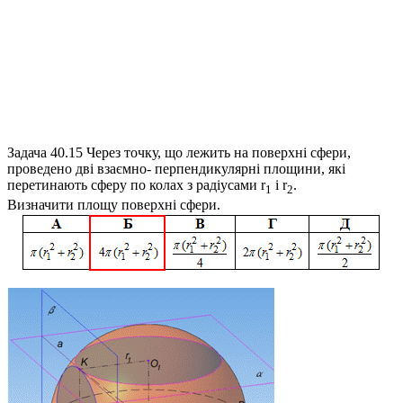
Задача 40.15
Через точку, що лежить на поверхні сфери,
проведено дві взаємно- перпендикулярні площини, які
перетинають сферу по колах з радіусами
r
і
r
.
1
2
Визначити площу поверхні сфери.