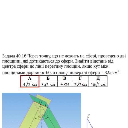
Задача 40.16
Через точку, що не лежить на сфері, проведено дві
площини, які дотикаються до сфери. Знайти відстань від
центра сфери до лінії перетину площин, якщо кут між
2
площинами дорівнює 60, а площа поверхні сфери – 32π см
.