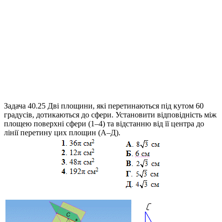
Задача 40.25
Дві площини, які перетинаються під кутом 60
градусів, дотикаються до сфери. Установити відповідність між
площею поверхні сфери (1–4) та відстанню від її центра до
лінії перетину цих площин (А–Д).