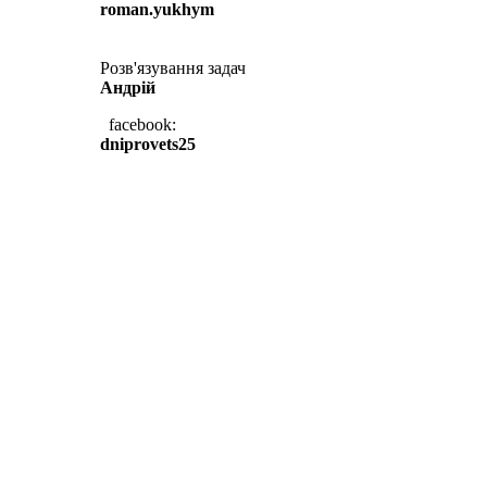
roman.yukhym
Розв'язування задач
Андрій
facebook:
dniprovets25