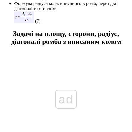
Формула радіуса кола, вписаного в ромб, через дві
діагоналі та сторону:
(7)
Задачі на площу, сторони, радіус,
діагоналі ромба з вписаним колом
ad