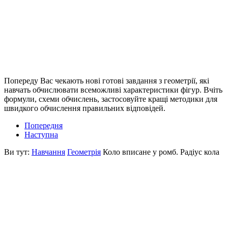
Попереду Вас чекають нові готові завдання з геометрії, які
навчать обчислювати всеможливі характеристики фігур. Вчіть
формули, схеми обчислень, застосовуйте кращі методики для
швидкого обчислення правильних відповідей.
Попередня
Наступна
Ви тут:
Навчання
Геометрія
Коло вписане у ромб. Радіус кола