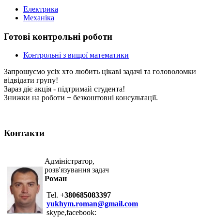
Електрика
Механіка
Готові контрольні роботи
Контрольні з вищої математики
Запрошуємо усіх хто любить цікаві задачі та головоломки
відвідати групу!
Зараз діє акція - підтримай студента!
Знижки на роботи + безкоштовні консультації.
Контакти
Адміністратор,
розв'язування задач
Роман
Tel.
+380685083397
yukhym.roman@gmail.com
skype,facebook: