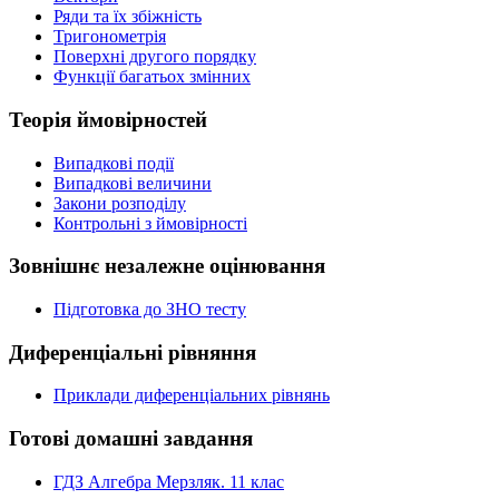
Ряди та їх збіжність
Тригонометрія
Поверхні другого порядку
Функції багатьох змінних
Теорія ймовірностей
Випадкові події
Випадкові величини
Закони розподілу
Контрольні з ймовірності
Зовнішнє незалежне оцінювання
Підготовка до ЗНО тесту
Диференціальні рівняння
Приклади диференціальних рівнянь
Готові домашні завдання
ГДЗ Алгебра Мерзляк. 11 клас