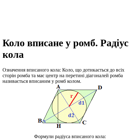
Коло вписане у ромб. Радіус
кола
Означення вписаного кола:
Коло, що дотикається до всіх
сторін ромба та має центр на перетині діагоналей ромба
називається
вписаним у ромб колом.
Формули радіуса вписаного кола
: