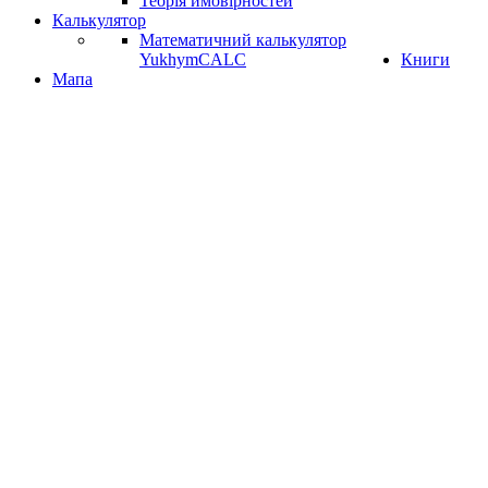
Теорія ймовірностей
Калькулятор
Математичний калькулятор
YukhymCALC
Книги
Мапа