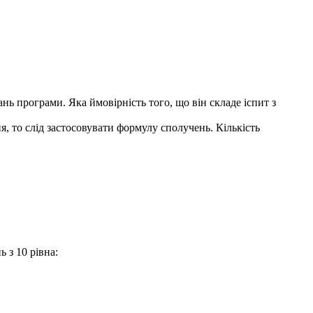
нь програми. Яка ймовірність того, що він складе іспит з
я, то слід застосовувати формулу сполучень. Кількість
 з 10 рівна: