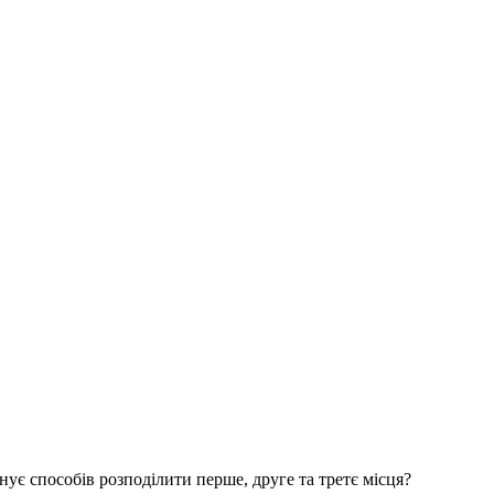
снує способів розподілити перше, друге та третє місця?