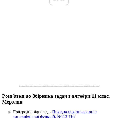
-------------------------------------------------------------
Розв'язки до Збірника задач з алгебри 11 клас.
Мерзляк
Попередні відповіді -
Похідна показникової та
логарифмічної функцій. №113-116