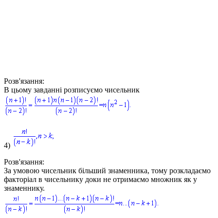
Розв'язання:
В цьому завданні розписуємо чисельник
4)
Розв'язання:
За умовою чисельник більший знаменника, тому розкладаємо
факторіал в чисельнику доки не отримаємо множник як у
знаменнику.