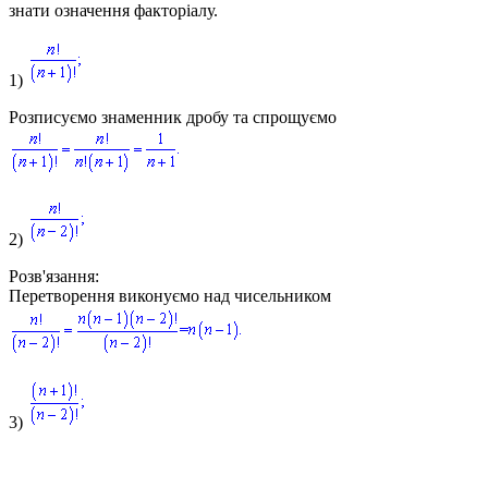
знати означення факторіалу.
1)
Розписуємо знаменник дробу та спрощуємо
2)
Розв'язання
:
Перетворення виконуємо над чисельником
3)