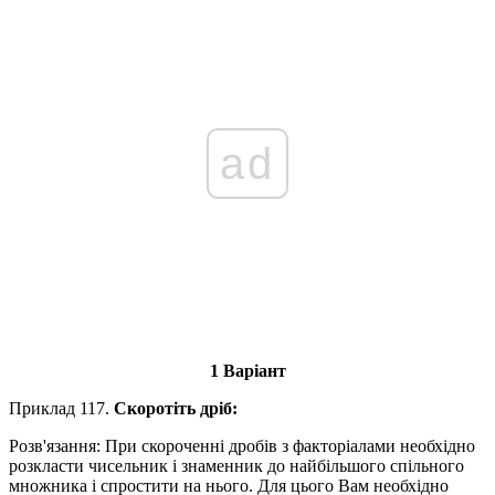
ad
1 Варіант
Приклад 117.
Скоротіть дріб:
Розв'язання
: При скороченні дробів з факторіалами необхідно
розкласти чисельник і знаменник до найбільшого спільного
множника і спростити на нього. Для цього Вам необхідно