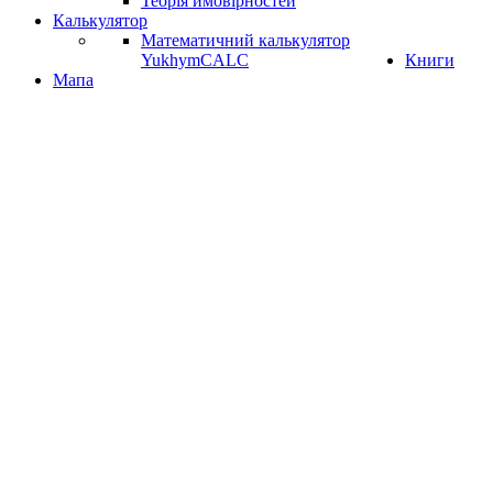
Теорія ймовірностей
Калькулятор
Математичний калькулятор
YukhymCALC
Книги
Мапа