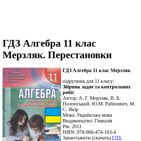
ГДЗ Алгебра 11 клас
Мерзляк. Перестановки
ГДЗ Алгебра 11 клас Мерзляк
підручник для 11 класу:
Збірник задач та контрольних
робіт
Автор:
А. Г. Мерзляк, В. Б.
Полонський, Ю.М. Рабінович, М.
С. Якір
Мова:
Українська мова
Видавництво: Гімназія
Рік: 2011
ISBN: 978-966-474-163-4
Завантажити (скачать)
ГДЗ: