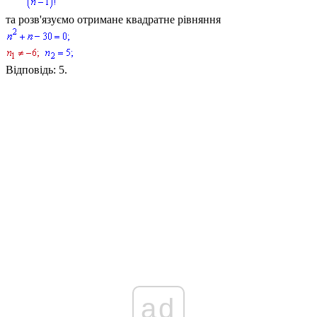
та розв'язуємо отримане квадратне рівняння
Відповідь:
5.
ad