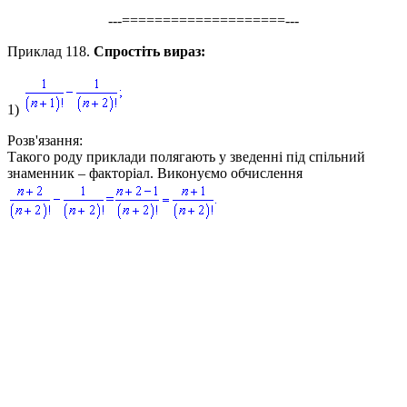
---====================---
Приклад 118.
Спростіть вираз:
1)
Розв'язання:
Такого роду приклади полягають у зведенні під спільний
знаменник – факторіал. Виконуємо обчислення