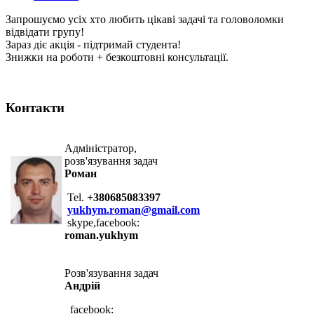
Запрошуємо усіх хто любить цікаві задачі та головоломки
відвідати групу!
Зараз діє акція - підтримай студента!
Знижки на роботи + безкоштовні консультації.
Контакти
Адміністратор,
розв'язування задач
Роман
Tel.
+380685083397
yukhym.roman@gmail.com
skype,facebook:
roman.yukhym
Розв'язування задач
Андрій
facebook: