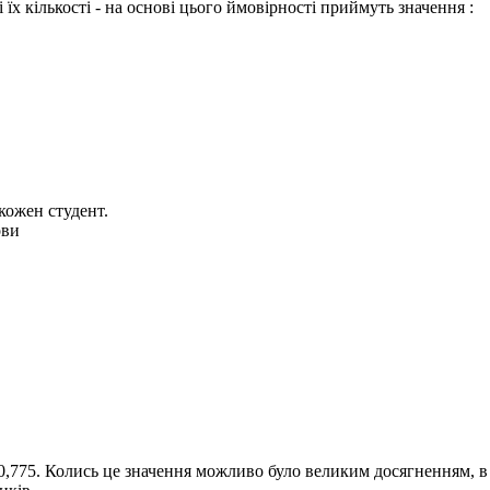
їх кількості - на основі цього ймовірності приймуть значення :
кожен студент.
ови
0,775. Колись це значення можливо було великим досягненням, в