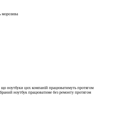
ь морозива
ї, що ноутбуки цих компаній працюватимуть протягом
 вибраний ноутбук працюватиме без ремонту протягом