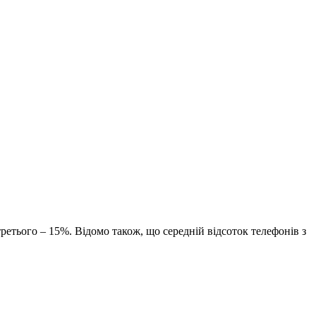
ретього – 15%. Відомо також, що середній відсоток телефонів з