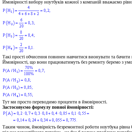
Ймовірності вибору ноутбуків кожної з компаній вважаємо рівні 
Такі прості обчисення повинен навчитися вионувати та бачити 
Ймовірності, що вони працюватимуть без ремонту беремо з ум
Тут ми просто переводимо проценти в ймовірності.
Застосовуємо формулу повної ймовірності:
Таким чином, ймовірність безремонтної роботи ноутбука рівна 