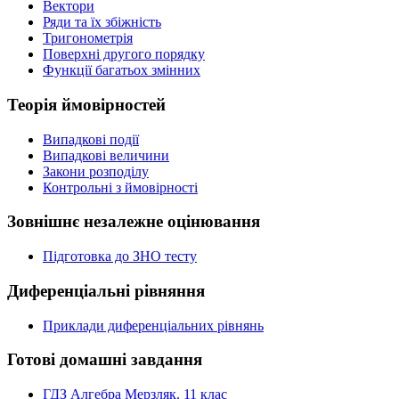
Вектори
Ряди та їх збіжність
Тригонометрія
Поверхні другого порядку
Функції багатьох змінних
Теорія ймовірностей
Випадкові події
Випадкові величини
Закони розподілу
Контрольні з ймовірності
Зовнішнє незалежне оцінювання
Підготовка до ЗНО тесту
Диференціальні рівняння
Приклади диференціальних рівнянь
Готові домашні завдання
ГДЗ Алгебра Мерзляк. 11 клас