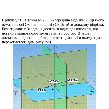
Приклад 41.31
Точка
M(2;6;3)
- середина відрізка, кінці якого
лежать на осі
Ox
і на площині
yOz
. Знайти довжину відрізка.
Розв'язування:
Завдання досить складне для школярів, що
погано уявляють собі прямі та ін. в просторі. В умові
достатньо підказок, щоб вирішити завдання, і в цьому зараз
переконаєтеся (див. рисунок).