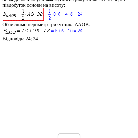
півдобуток основи на висоту:
Обчислимо периметр трикутника
ΔAOB
:
Відповідь:
24; 24.