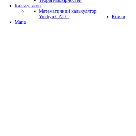
Теорія ймовірностей
Калькулятор
Математичний калькулятор
YukhymCALC
Книги
Мапа