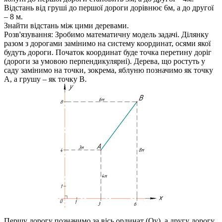
Відстань від груші до першої дороги дорівнює 6м, а до другої
– 8 м.
Знайти відстань між цими деревами.
Розв'язування:
Зробимо математичну модель задачі. Ділянку
разом з дорогами замінимо на систему координат, осями якої
будуть дороги. Початок координат буде точка перетину доріг
(дороги за умовою перпендикулярні). Дерева, що ростуть у
саду замінимо на точки, зокрема, яблуню позначимо як точку
A
, а грушу – як точку
B
.
Першу дорогу позначимо за вісь ординат (
Oy
), а другу дорогу