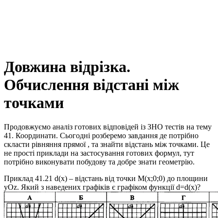
Довжина відрізка.
Обчислення відстані між
точками
Продовжуємо аналіз готових відповідей із ЗНО тестів на тему
41. Координати. Сьогодні розберемо завдання де потрібно
скласти рівняння прямої , та знайти відстань між точками. Це
не прості приклади на застосування готових формул, тут
потрібно виконувати побудову та добре знати геометрію.
Приклад 41.21
d(x)
– відстань від точки
M(x;0;0)
до площини
yOz
. Який з наведених графіків є графіком функції
d=d(x)
?