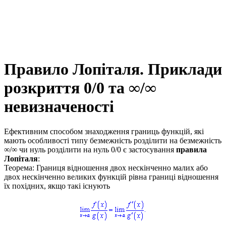
Правило Лопіталя. Приклади
розкриття 0/0 та ∞/∞
невизначеності
Ефективним способом знаходження границь функцій, які
мають особливості типу безмежність розділити на безмежність
∞/∞
чи нуль розділити на нуль
0/0
є застосування
правила
Лопіталя
:
Теорема: Границя відношення двох нескінченно малих або
двох нескінченно великих функцій рівна границі відношення
їх похідних, якщо такі існують