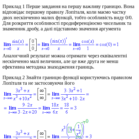
Приклад 1
Перше завдання на першу важливу границю. Вона
відповідає першому правилу Лопіталя, коли маємо частку
двох нескінченно малих функцй, тобто особливість виду 0/0.
Для розкриття особливості продиференціюємо чисельник та
знаменник дробу, а далі підставимо значення аргумента
Аналогчний результат можна отримати через еквівалентні
нескінченно малі величини, але це вже друга не менш
ефективна методика знаходження границь.
Приклад 2
Знайти границю функції користуючись правилом
Лопіталя та не застосовуючи його