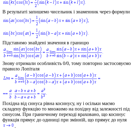
В результаті запишемо чисельник і знаменник через формули
Підставимо знайдені значення в границю
Знову отримали особливість 0/0, тому повторно застосовуємо
правило Лопіталя
Похідна від синуса рівна косинусу, ну і осільки маємо
складену функцію то множимо на похідну від залежності під
синусом. При граничному переході враховано, що косинус
функція прямує до одиниці при змінній, що прямує до нуля
.