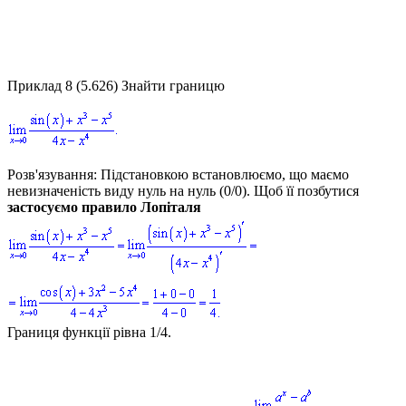
Приклад 8 (5.626)
Знайти границю
Розв'язування:
Підстановкою встановлюємо, що маємо
невизначеність виду нуль на нуль
(0/0)
. Щоб її позбутися
застосуємо правило Лопіталя
Границя функції рівна
1/4
.