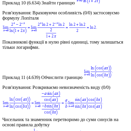
Приклад 10 (6.634)
Знайти границю
Розв'язування:
Враховуючи особливість
(0/0)
застосовуємо
формулу Лопіталя
Показникові функції в нулю рівні одиниці, тому залишаться
тільки логарифми.
Приклад 11 (4.639)
Обчислити границю
Розв'язування:
Розкриваємо невизначеність виду
(0/0)
Чисельник та знаменник перетворимо до суми синусів на
основі правила добутку