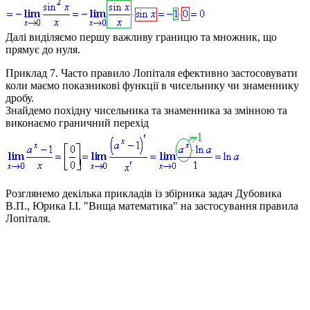
Далі виділяємо першу важливу границю та множник, що
прямує до нуля.
Приклад 7.
Часто правило Лопіталя ефективно застосовувати
коли маємо показникові функції в чисельнику чи знаменнику
дробу.
Знайдемо похідну чисельника та знаменника за змінною та
виконаємо граничний перехід
Розглянемо декілька прикладів із збірника задач Дубовика
В.П., Юрика І.І. "Вища математика" на застосування правила
Лопіталя.