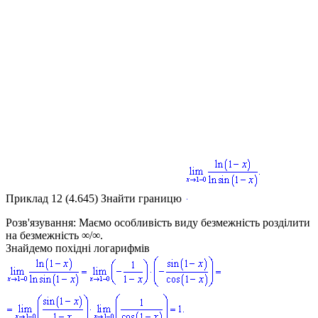
Приклад 12 (4.645)
Знайти границю
Розв'язування:
Маємо особливість виду безмежність розділити
на безмежність
∞/∞
.
Знайдемо похідні логарифмів