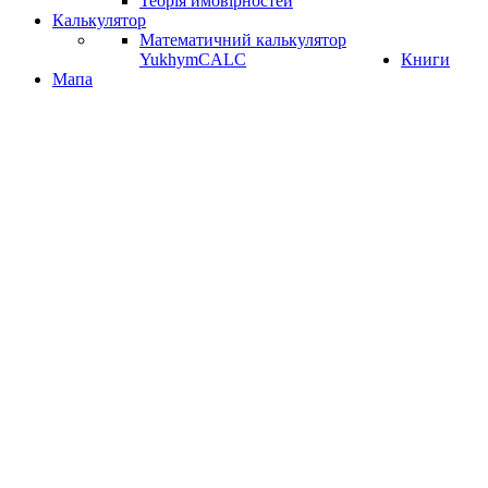
Теорія ймовірностей
Калькулятор
Математичний калькулятор
YukhymCALC
Книги
Мапа