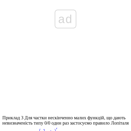
ad
Приклад 3
Для частки нескінченно малих функцій, що дають
невизначеність типу 0/0 один раз застосуємо правило Лопіталя