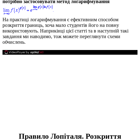
потрібно застосовувати метод логарифмування
На практиці логарифмування є ефективним способом
розкриття границь, хоча мало студентів його на повну
використовують. Наприкінці цієї статті та в наступній такі
завдання ми наводимо, тож можете переглянути схеми
обчислень.
Правило Лопіталя. Розкриття