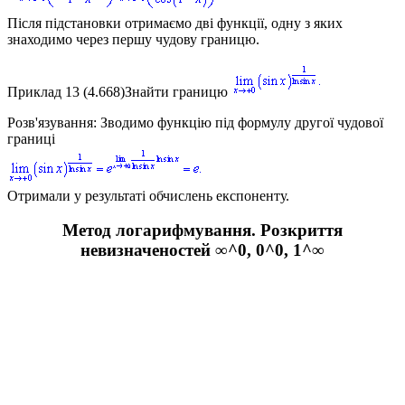
Після підстановки отримаємо дві функції, одну з яких
знаходимо через першу чудову границю.
Приклад 13 (4.668)
Знайти границю
Розв'язування:
Зводимо функцію під формулу другої чудової
границі
Отримали у результаті обчислень експоненту.
Метод логарифмування. Розкриття
невизначеностей ∞^0, 0^0, 1^∞