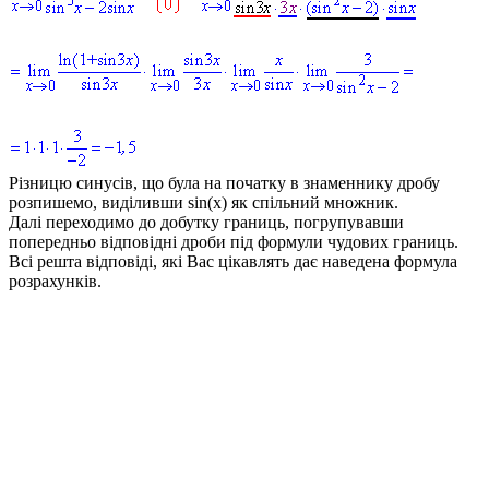
Різницю синусів, що була на початку в знаменнику дробу
розпишемо, виділивши
sin(x)
як спільний множник.
Далі переходимо до добутку границь, погрупувавши
попередньо відповідні дроби під формули чудових границь.
Всі решта відповіді, які Вас цікавлять дає наведена формула
розрахунків.