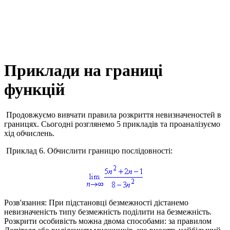
Приклади на границі
функцій
Продовжуємо вивчати правила розкриття невизначеностей в
границях. Сьогодні розглянемо 5 прикладів та проаналізуємо
хід обчислень.
Приклад 6.
Обчислити границю послідовності:
Розв'язання:
При підстановці безмежності дістанемо
невизначеність типу безмежність поділити на безмежність.
Розкрити особивість можна двома способами: за правилом