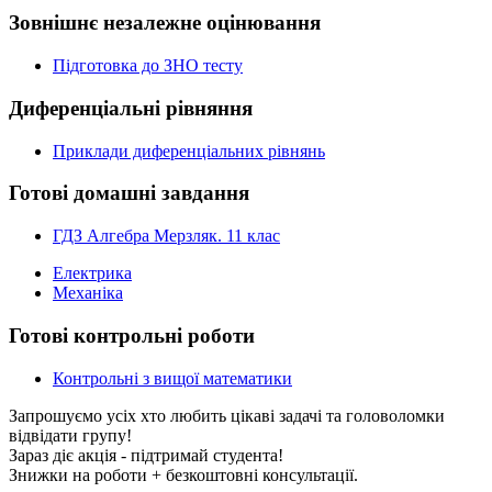
Зовнішнє незалежне оцінювання
Підготовка до ЗНО тесту
Диференціальні рівняння
Приклади диференціальних рівнянь
Готові домашні завдання
ГДЗ Алгебра Мерзляк. 11 клас
Електрика
Механіка
Готові контрольні роботи
Контрольні з вищої математики
Запрошуємо усіх хто любить цікаві задачі та головоломки
відвідати групу!
Зараз діє акція - підтримай студента!
Знижки на роботи + безкоштовні консультації.