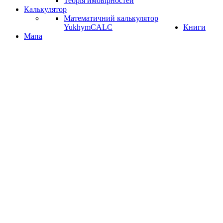
Теорія ймовірностей
Калькулятор
Математичний калькулятор
YukhymCALC
Книги
Мапа