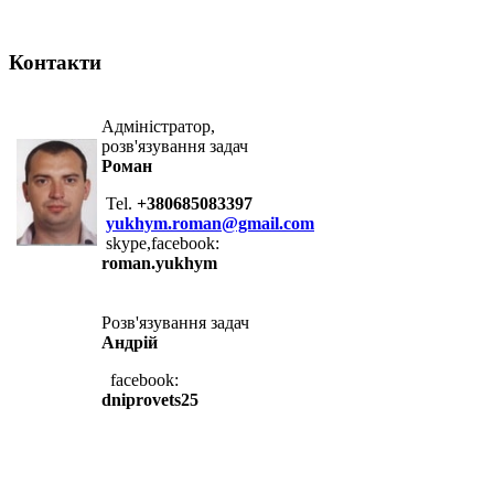
Контакти
Адміністратор,
розв'язування задач
Роман
Tel.
+380685083397
yukhym.roman@gmail.com
skype,facebook:
roman.yukhym
Розв'язування задач
Андрій
facebook:
dniprovets25