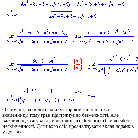
Отримали, що в чисельнику старший степінь ніж в
знаменнику, тому границя прямує до безмежності. Але
важливо ще з'ясувати чи до плюс нескінченності чи до мінус
нескінченності. Для цього слід проаналізувати вклад доданків
у дужках.