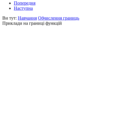
Попередня
Наступна
Ви тут:
Навчання
Обчислення границь
Приклади на границі функцій