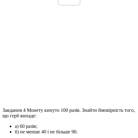
Завдання 4
Монету кинуто 100 разів. Знайти ймовірність того,
що герб випаде:
а) 60 разів;
б) не менше 40 і не більше 90.