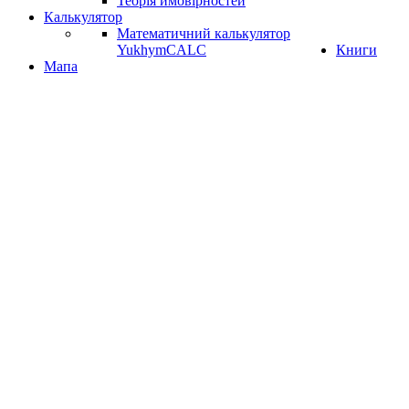
Теорія ймовірностей
Калькулятор
Математичний калькулятор
YukhymCALC
Книги
Мапа