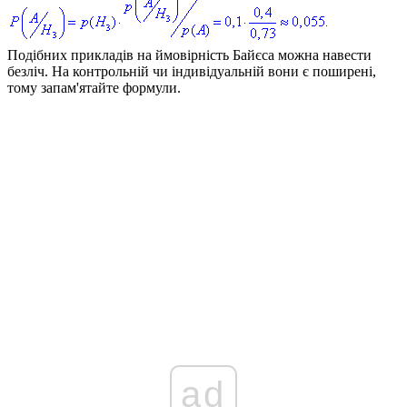
Подібних прикладів на ймовірність Байєса можна навести
безліч. На контрольній чи індивідуальній вони є поширені,
тому запам'ятайте формули.
ad