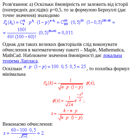
Розв'язання: а)
Оскільки ймовірність не залежить від історії
(попередніх дослідів):
p=0,5
, то за формулою Бернуллі (дає
точне значення) знаходимо
Однак для таких великих факторіалів слід виконувати
обчислення в математичному пакеті – Maple, Mathematica,
MathCad. Наближене значення ймовірності дає
локальна
теорема Лапласа
.
Оскільки
, то похибка формул
мінімальна
Виконаємо обчислення: