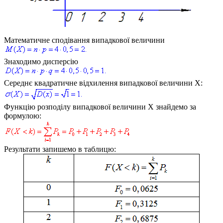
Математичне сподівання випадкової величини
Знаходимо дисперсію
Середнє квадратичне відхилення випадкової величини
X
:
Функцію розподілу випадкової величини
X
знайдемо за
формулою:
Результати запишемо в таблицю: