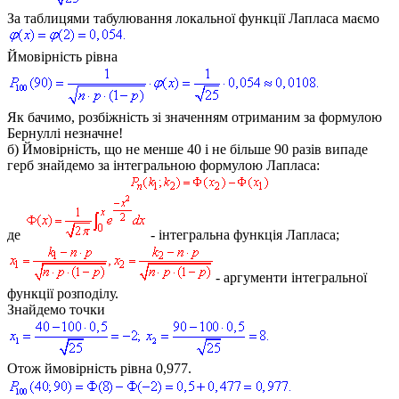
За таблицями табулювання локальної функції Лапласа маємо
Ймовірність рівна
Як бачимо, розбіжність зі значенням отриманим за формулою
Бернуллі незначне!
б)
Ймовірність, що не менше 40 і не більше 90 разів випаде
герб знайдемо за інтегральною формулою Лапласа:
де
- інтегральна функція Лапласа;
- аргументи інтегральної
функції розподілу.
Знайдемо точки
Отож ймовірність рівна 0,977.