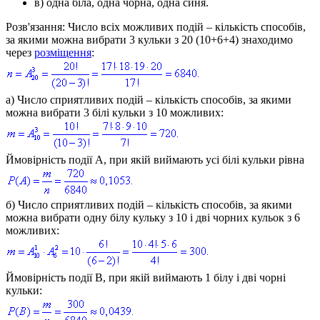
в) одна біла, одна чорна, одна синя.
Розв'язання:
Число всіх можливих подій – кількість способів,
за якими можна вибрати 3 кульки з 20 (10+6+4) знаходимо
через
розміщення
:
а)
Число сприятливих подій – кількість способів, за якими
можна вибрати 3 білі кульки з 10 можливих:
Ймовірність події
A
, при якій виймають усі білі кульки рівна
б)
Число сприятливих подій – кількість способів, за якими
можна вибрати одну білу кульку з 10 і дві чорних кульок з 6
можливих:
Ймовірність події
B
, при якій виймають 1 білу і дві чорні
кульки: