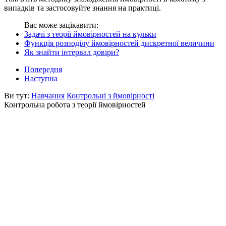
випадків та застосовуйте знання на практиці.
Вас може зацікавити:
Задачі з теорії ймовірностей на кульки
Функція розподілу ймовірностей дискретної величини
Як знайти інтервал довіри?
Попередня
Наступна
Ви тут:
Навчання
Контрольні з ймовірності
Контрольна робота з теорії ймовірностей