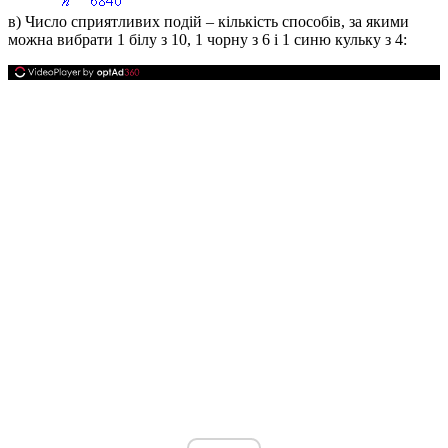
в) Число сприятливих подій – кількість способів, за якими
можна вибрати 1 білу з 10, 1 чорну з 6 і 1 синю кульку з 4: