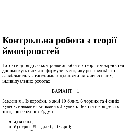
Контрольна робота з теорії
ймовірностей
Готові відповіді до контрольної роботи з теорії ймовірностей
допоможуть вивчити формули, методику розрахунків та
ознайомитися з типовими завданнями на контрольних,
індивідуальних роботах.
ВАРІАНТ – 1
Завдання 1
Із коробки, в якій 10 білих, 6 чорних та 4 синіх
кульок, навмання виймають 3 кульки. Знайти ймовірність
того, що серед них будуть:
а) всі білі;
б) перша біла, далі дві чорні;