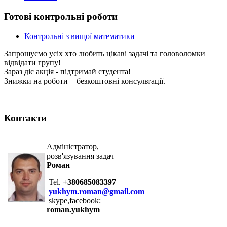
Готові контрольні роботи
Контрольні з вищої математики
Запрошуємо усіх хто любить цікаві задачі та головоломки
відвідати групу!
Зараз діє акція - підтримай студента!
Знижки на роботи + безкоштовні консультації.
Контакти
Адміністратор,
розв'язування задач
Роман
Tel.
+380685083397
yukhym.roman@gmail.com
skype,facebook:
roman.yukhym