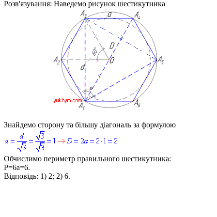
Розв'язування:
Наведемо рисунок шестикутника
Знайдемо сторону та більшу діагональ за формулою
Обчислимо периметр правильного шестикутника:
P=6a=6
.
Відповідь:
1) 2; 2) 6.