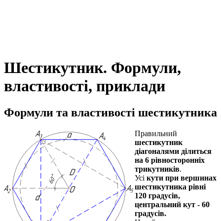
Шестикутник. Формули,
властивості, приклади
Формули та властивості шестикутника
Правильний
шестикутник
діагоналями ділиться
на 6 рівносторонніх
трикутників
.
Усі
кути при вершинах
шестикутника рівні
120 градусів,
центральний кут - 60
градусів.