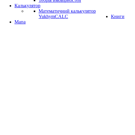
Теорія ймовірностей
Калькулятор
Математичний калькулятор
YukhymCALC
Книги
Мапа