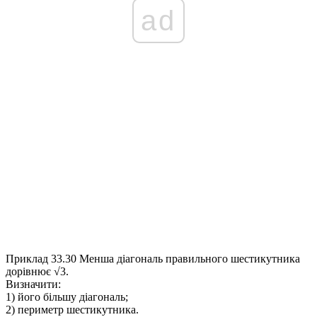
ad
Приклад 33.30
Менша діагональ правильного шестикутника
дорівнює √3.
Визначити:
1) його більшу діагональ;
2) периметр шестикутника.