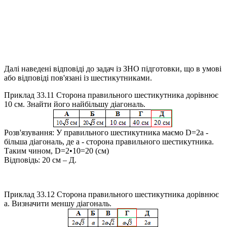
Далі наведені відповіді до задач із ЗНО підготовки, що в умові
або відповіді пов'язані із шестикутниками.
Приклад 33.11
Сторона правильного шестикутника дорівнює
10 см. Знайти його найбільшу діагональ.
Розв'язування:
У правильного шестикутника маємо
D=2a
-
більша діагональ, де
a
- сторона правильного шестикутника.
Таким чином,
D=2•10=20
(см)
Відповідь:
20 см – Д.
Приклад 33.12
Сторона правильного шестикутника дорівнює
a
. Визначити меншу діагональ.