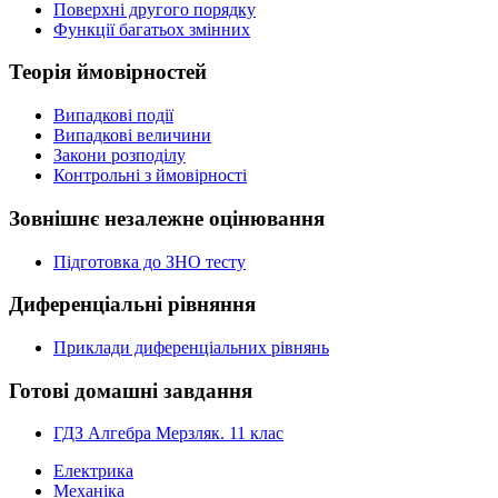
Поверхні другого порядку
Функції багатьох змінних
Теорія ймовірностей
Випадкові події
Випадкові величини
Закони розподілу
Контрольні з ймовірності
Зовнішнє незалежне оцінювання
Підготовка до ЗНО тесту
Диференціальні рівняння
Приклади диференціальних рівнянь
Готові домашні завдання
ГДЗ Алгебра Мерзляк. 11 клас
Електрика
Механіка