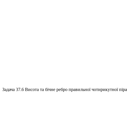
Задача 37.6
Висота та бічне ребро правильної чотирикутної пірам