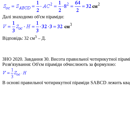
Далі знаходимо об'єм піраміди:
3
Відповідь:
32 см
–
Д
.
ЗНО 2020. Завдання 30.
Висота правильної чотирикутної пірамід
Розв'язування:
Об'єм піраміди обчислюють за формулою:
В основі правильної чотирикутної піраміди
SABCD
лежить кв