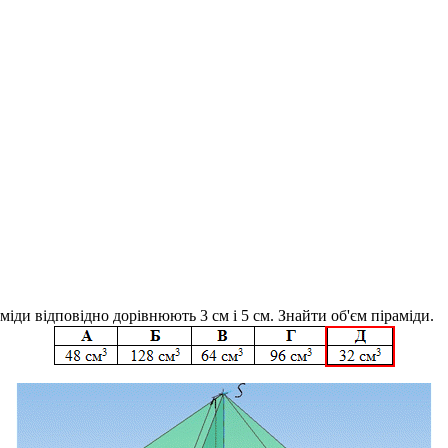
іди відповідно дорівнюють 3 см і 5 см. Знайти об'єм піраміди.