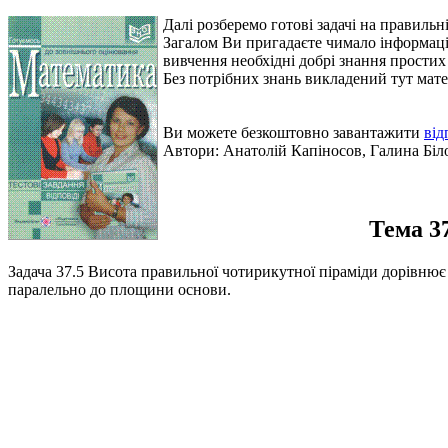
Далі розберемо готові задачі на правильн
Загалом Ви пригадаєте чимало інформації 
вивчення необхідні добрі знання прости
Без потрібних знань викладений тут мате
Ви можете безкоштовно завантажити
від
Автори:
Анатолій Капіносов, Галина Бі
Тема 3
Задача 37.5
Висота правильної чотирикутної піраміди дорівнює 
паралельно до площини основи.