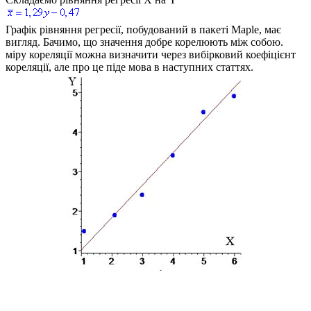
Графік рівняння регресії, побудований в пакеті Maple, має
вигляд. Бачимо, що значення добре корелюють між собою.
міру кореляції можна визначити через
вибірковий коефіцієнт
кореляції, але про це піде мова в наступних статтях.