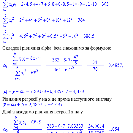
Складові рівняння alpha, beta
знаходимо за формулою
Рівняння регресії
y
на
x це пряма наступного вигляду
Далі знаходимо рівняння регресії
x
на
y