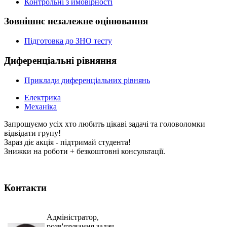
Контрольні з ймовірності
Зовнішнє незалежне оцінювання
Підготовка до ЗНО тесту
Диференціальні рівняння
Приклади диференціальних рівнянь
Електрика
Механіка
Запрошуємо усіх хто любить цікаві задачі та головоломки
відвідати групу!
Зараз діє акція - підтримай студента!
Знижки на роботи + безкоштовні консультації.
Контакти
Адміністратор,
розв'язування задач