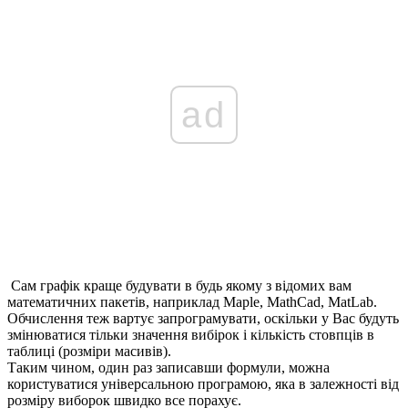
ad
Сам графік краще будувати в будь якому з відомих вам
математичних пакетів, наприклад Maple, MathCad, MatLab.
Обчислення теж вартує запрограмувати, оскільки у Вас будуть
змінюватися тільки значення вибірок і кількість стовпців в
таблиці (розміри масивів).
Таким чином, один раз записавши формули, можна
користуватися універсальною програмою, яка в залежності від
розміру виборок швидко все порахує.