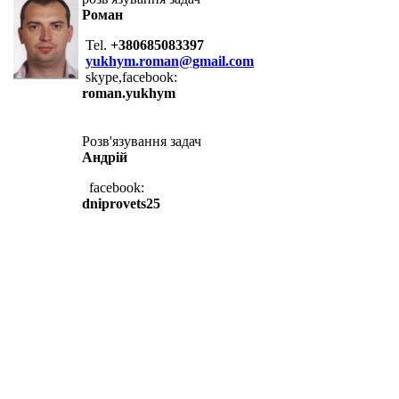
Роман
Tel.
+380685083397
yukhym.roman@gmail.com
skype,facebook:
roman.yukhym
Розв'язування задач
Андрій
facebook:
dniprovets25