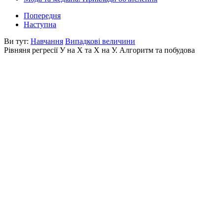
Попередня
Наступна
Ви тут:
Навчання
Випадкові величини
Рівняня регресії У на Х та Х на У. Алгоритм та побудова