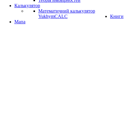
Теорія ймовірностей
Калькулятор
Математичний калькулятор
YukhymCALC
Книги
Мапа