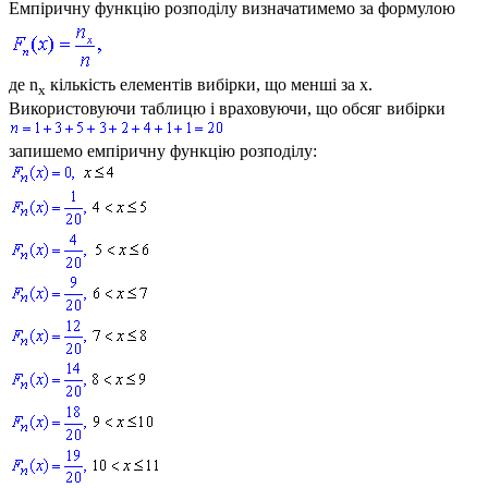
Емпіричну функцію розподілу визначатимемо за формулою
де
n
кількість елементів вибірки, що менші за
х
.
x
Використовуючи таблицю і враховуючи, що обсяг вибірки
запишемо емпіричну функцію розподілу: