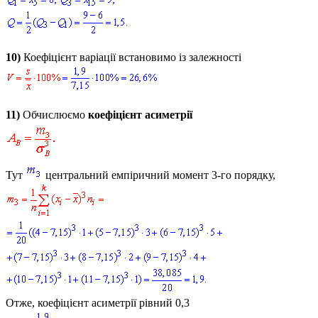
10)
Коефіцієнт варіації встановимо із залежності
11)
Обчислюємо
коефіцієнт асиметрії
Тут
центральний емпіричний момент 3-го порядку,
Отже, коефіцієнт асиметрії рівний 0,3