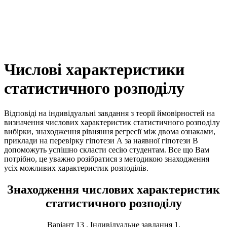
Числові характеристики
статистичного розподілу
Відповіді на індивідуальні завдання з теорії ймовірностей на
визначення числових характеристик статистичного розподілу
вибірки, знаходження рівняння регресії між двома ознаками,
приклади на перевірку гіпотези А за наявної гіпотези В
допоможуть успішно скласти сесію студентам. Все що Вам
потрібно, це уважно розібратися з методикою знаходження
усіх можливих характеристик розподілів.
Знаходження числових характеристик
статистичного розподілу
Варіант 13 . Індивідуальне завдання 1.