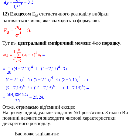
12)
Ексцесом
E
статистичного розподілу вибірки
B
називається число, яке знаходять за формулою:
Тут
m
центральний емпіричний момент 4-го порядку
,
4
Отже, отримаємо від'ємний ексцес
На цьому індивідуальне завдання №1 розв'язано. З нього Ви
повинні навчитися знаходити числові характеристики
дискретного розподілу.
Вас може зацікавити: