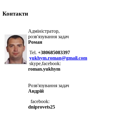
Контакти
Адміністратор,
розв'язування задач
Роман
Tel.
+380685083397
yukhym.roman@gmail.com
skype,facebook:
roman.yukhym
Розв'язування задач
Андрій
facebook:
dniprovets25