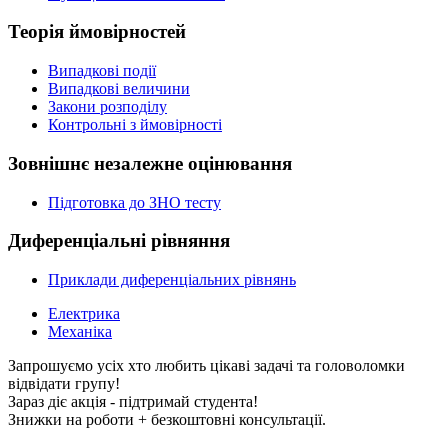
Теорія ймовірностей
Випадкові події
Випадкові величини
Закони розподілу
Контрольні з ймовірності
Зовнішнє незалежне оцінювання
Підготовка до ЗНО тесту
Диференціальні рівняння
Приклади диференціальних рівнянь
Електрика
Механіка
Запрошуємо усіх хто любить цікаві задачі та головоломки
відвідати групу!
Зараз діє акція - підтримай студента!
Знижки на роботи + безкоштовні консультації.