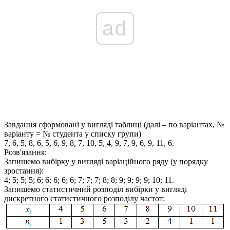
ad
Завдання сформовані у вигляді таблиці (далі – по варіантах, №
варіанту = № студента у списку групи)
7, 6, 5, 8, 6, 5, 6, 9, 8, 7, 10, 5, 4, 9, 7, 9, 6, 9, 11, 6.
Розв'язання:
Запишемо вибірку у вигляді варіаційного ряду (у порядку
зростання):
4; 5; 5; 5; 6; 6; 6; 6; 6; 7; 7; 7; 8; 8; 9; 9; 9; 9; 10; 11.
Запишемо статистичний розподіл вибірки у вигляді
дискретного статистичного розподілу частот: