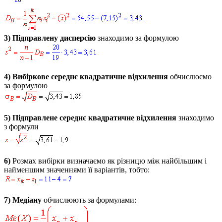
3)
Підправлену дисперсію
знаходимо за формулою
4)
Вибіркове середнє квадратичне відхилення
обчислюємо
за формулою
5)
Підправлене середнє квадратичне відхилення
знаходимо
з формули
6)
Розмах вибірки визначаємо як різницю між найбільшим і
найменшим значеннями її варіантів, тобто:
7)
Медіану
обчислюють за формулами: