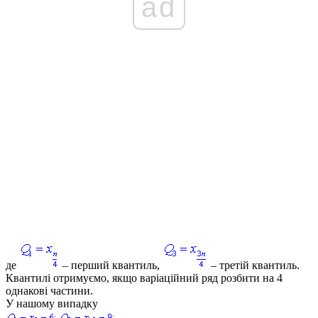
ad
де
– перший квантиль,
– третій квантиль.
Квантилі отримуємо, якщо варіаційний ряд розбити на 4
однакові частини.
У нашому випадку