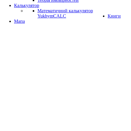
Теорія ймовірностей
Калькулятор
Математичний калькулятор
YukhymCALC
Книги
Мапа