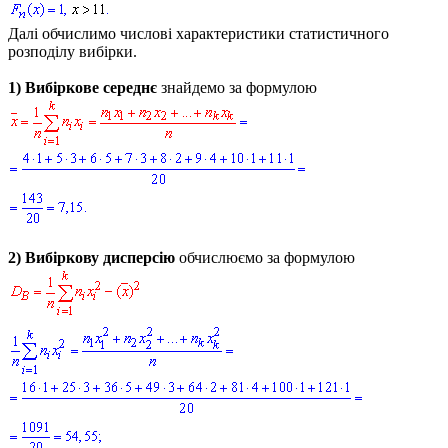
Далі обчислимо числові характеристики статистичного
розподілу вибірки.
1)
Вибіркове середнє
знайдемо за формулою
2)
Вибіркову дисперсію
обчислюємо за формулою