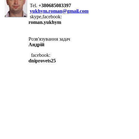
Tel.
+380685083397
yukhym.roman@gmail.com
skype,facebook:
roman.yukhym
Розв'язування задач
Андрій
facebook:
dniprovets25