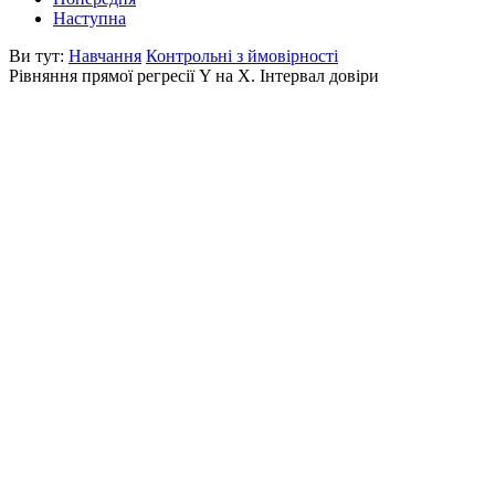
Наступна
Ви тут:
Навчання
Контрольні з ймовірності
Рівняння прямої регресії Y на X. Інтервал довіри