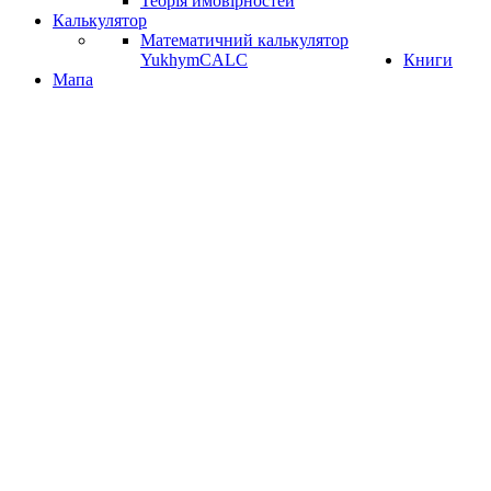
Теорія ймовірностей
Калькулятор
Математичний калькулятор
YukhymCALC
Книги
Мапа