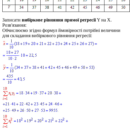
Записати
вибіркове рівняння прямої регресії
Y
на
X
.
Розв'язання:
Обчислюємо згідно формул ймовірності потрібні величини
для складання вибіркового рівняння регресії: