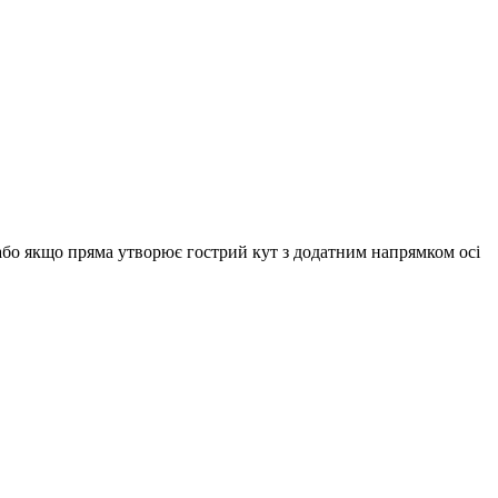
або якщо пряма утворює гострий кут з додатним напрямком осі