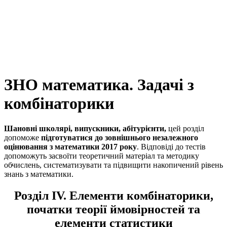
ЗНО математика. Задачі з
комбінаторики
Шановні школярі, випускники, абітурієнти,
цей розділ
допоможе
підготуватися до зовнішнього незалежного
оцінювання з математики 2017 року
. Відповіді до тестів
допоможуть засвоїти теоретичний матеріал та методику
обчислень, систематизувати та підвищити накопичений рівень
знань з математики.
Розділ IV. Елементи комбінаторики,
початки теорії ймовірностей та
елементи статистики