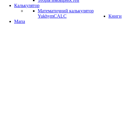
Теорія ймовірностей
Калькулятор
Математичний калькулятор
YukhymCALC
Книги
Мапа