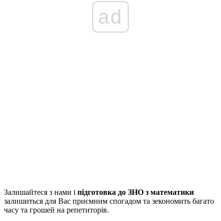
ad
Залишайтеся з нами і
підготовка до ЗНО з математики
залишиться для Вас приємним спогадом та зекономить багато
часу та грошей на репетиторів.