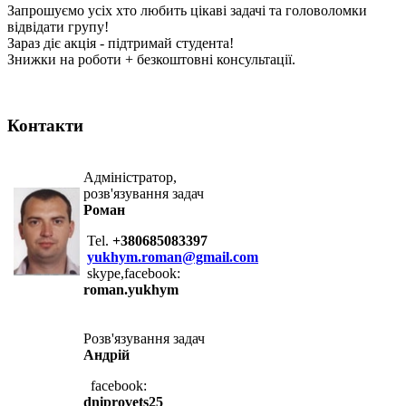
Запрошуємо усіх хто любить цікаві задачі та головоломки
відвідати групу!
Зараз діє акція - підтримай студента!
Знижки на роботи + безкоштовні консультації.
Контакти
Адміністратор,
розв'язування задач
Роман
Tel.
+380685083397
yukhym.roman@gmail.com
skype,facebook:
roman.yukhym
Розв'язування задач
Андрій
facebook:
dniprovets25