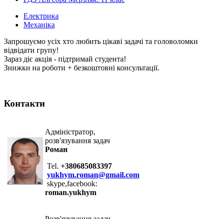
Електрика
Механіка
Запрошуємо усіх хто любить цікаві задачі та головоломки
відвідати групу!
Зараз діє акція - підтримай студента!
Знижки на роботи + безкоштовні консультації.
Контакти
Адміністратор,
розв'язування задач
Роман
Tel.
+380685083397
yukhym.roman@gmail.com
skype,facebook:
roman.yukhym
Розв'язування задач