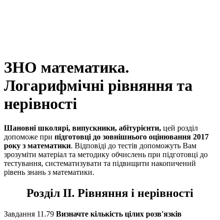
ЗНО математика.
Логарифмічні рівняння та
нерівності
Шановні школярі, випускники, абітурієнти,
цей розділ
допоможе при
підготовці до зовнішнього оцінювання 2017
року з математики
. Відповіді до тестів допоможуть Вам
зрозуміти матеріал та методику обчислень при підготовці до
тестування, систематизувати та підвищити накопичений
рівень знань з математики.
Розділ II. Рівняння і нерівності
Завдання 11.79
Визначте кількість цілих розв'язків