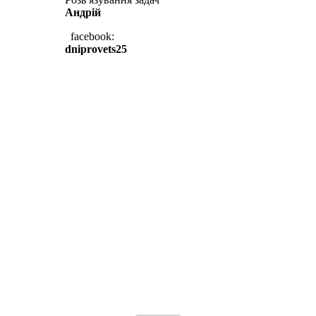
Андрій
facebook:
dniprovets25