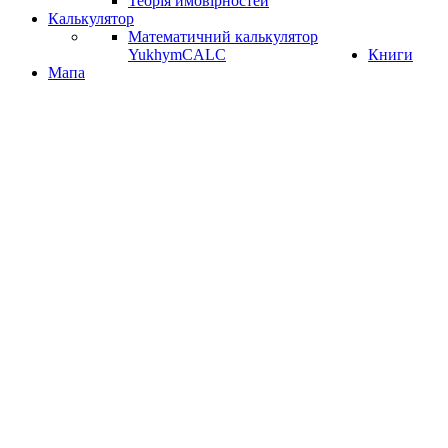
Теорія ймовірностей
Калькулятор
Математичний калькулятор
YukhymCALC
Книги
Мапа