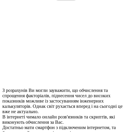
З розрахунів Ви могли зауважити, що обчислення та
спрощення факторіалів, піднесення чисел до високих
показників можливе із застосуванням інженерних
калькуляторів. Однак світ рухається вперед і на сьогодні це
вже не актуально.
В інтернеті чимало онлайн розв'язників та скриптів, які
виконують обчислення за Вас.
Достатньо мати смартфон з підключеним інтернетом, та