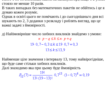
стояло не менше 10 разів.
В таких випадках без математичних пакетів не обійтись і це я
думаю кожен розуміє.
Однак в освіті цього не помічають і до сьогоднішньго дня всі
шукають по 2, 3 доданки з розкладу і роблять вигляд, що це
важкі задачі з ймовірності.
д)
Найімовірніше число хибних викликів знайдемо з умови:
Найменше ціле значення з інтервалу 13, тому найвірогідніше,
що буде саме стільки хибних викликів.
Далі знаходимо яка при цьому буде ймовірність