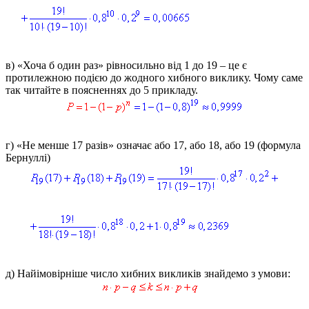
в)
«Хоча б один раз» рівносильно від 1 до 19 – це є
протилежною подією до жодного хибного виклику. Чому саме
так читайте в поясненнях до 5 прикладу.
г)
«Не менше 17 разів» означає або 17, або 18, або 19 (формула
Бернуллі)
д)
Найімовірніше число хибних викликів знайдемо з умови: