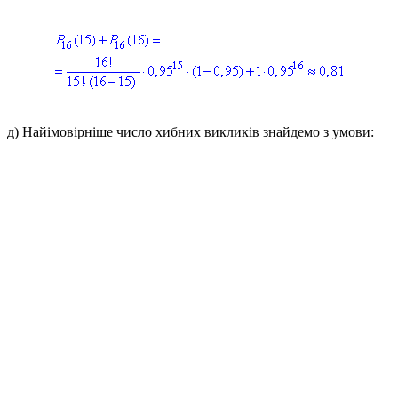
д)
Найімовірніше число хибних викликів знайдемо з умови: