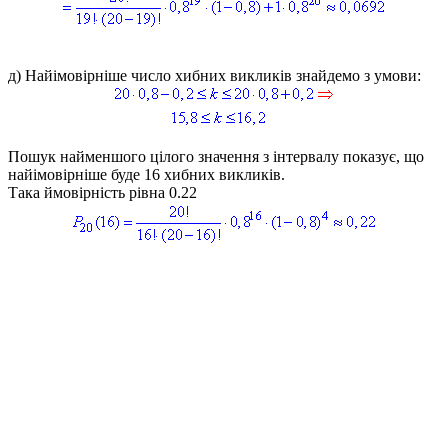
д)
Найімовірніше число хибних викликів знайдемо з умови:
Пошук найменшого цілого значення з інтервалу показує, що
найімовірніше буде 16 хибних викликів.
Така ймовірність рівна 0.22