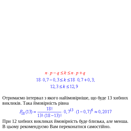
Отримаємо інтервал з якого найімовірніше, що буде 13 хибних
викликів. Така ймовірність рівна
При 12 хибних викликах ймовірність буде близька, але менша.
В цьому рекомендуємо Вам переконатися самостійно.