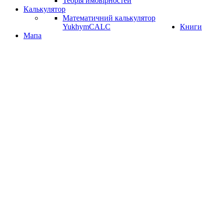
Теорія ймовірностей
Калькулятор
Математичний калькулятор
YukhymCALC
Книги
Мапа