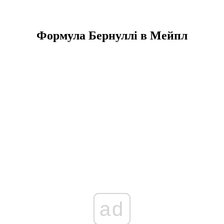
Формула Бернуллі в Мейпл
ad