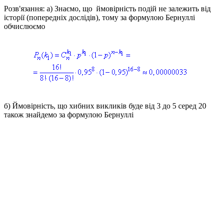
Розв'язання: а) Знаємо, що
ймовірність подій не залежить від
історії (попередніх дослідів), тому за формулою Бернуллі
обчислюємо
б)
Ймовірність, що хибних викликів буде від 3 до 5 серед 20
також знайдемо за формулою Бернуллі