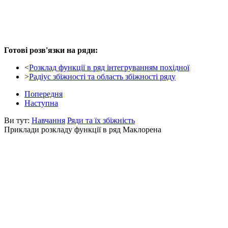
Готові розв'язки на ряди:
<
Розклад функції в ряд інтегруванням похідної
>
Радіус збіжності та область збіжності ряду
Попередня
Наступна
Ви тут:
Навчання
Ряди та їх збіжність
Приклади розкладу функції в ряд Маклорена