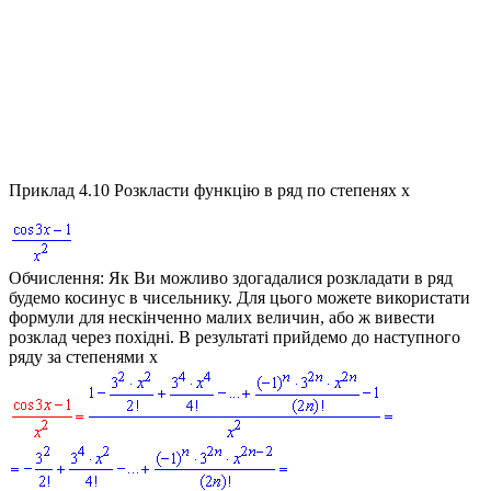
Приклад 4.10
Розкласти функцію в ряд по степенях
x
Обчислення:
Як Ви можливо здогадалися розкладати в ряд
будемо косинус в чисельнику. Для цього можете використати
формули для нескінченно малих величин, або ж вивести
розклад через похідні. В результаті прийдемо до наступного
ряду за степенями
x