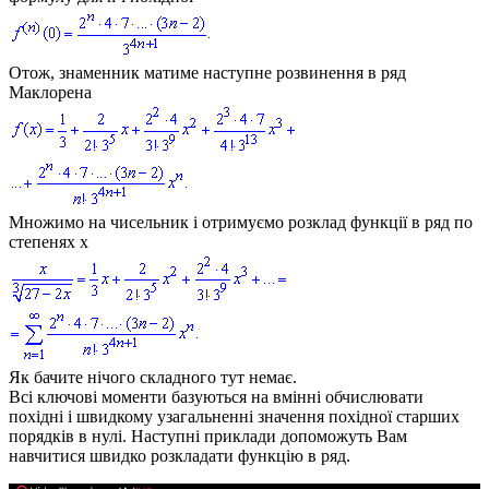
Отож, знаменник матиме наступне розвинення в ряд
Маклорена
Множимо на чисельник і отримуємо розклад функції в ряд по
степенях
х
Як бачите нічого складного тут немає.
Всі ключові моменти базуються на вмінні обчислювати
похідні і швидкому узагальненні значення похідної старших
порядків в нулі. Наступні приклади допоможуть Вам
навчитися швидко розкладати функцію в ряд.