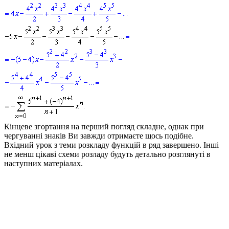
Кінцеве згортання на перший погляд складне, однак при
чергуванні знаків Ви завжди отримаєте щось подібне.
Вхідний урок з теми розкладу функцій в ряд завершено. Інші
не менш цікаві схеми розладу будуть детально розглянуті в
наступних матеріалах.