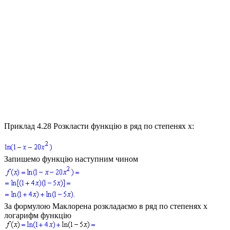
Приклад 4.28
Розкласти функцію в ряд по степенях
x:
Запишемо функцію наступним чином
За формулою Маклорена розкладаємо в ряд по степенях
x
логарифм функцію