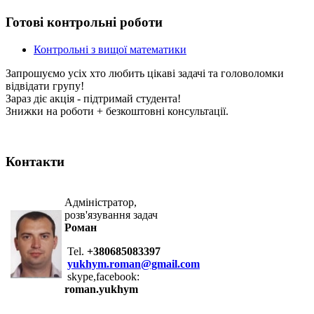
Готові контрольні роботи
Контрольні з вищої математики
Запрошуємо усіх хто любить цікаві задачі та головоломки
відвідати групу!
Зараз діє акція - підтримай студента!
Знижки на роботи + безкоштовні консультації.
Контакти
Адміністратор,
розв'язування задач
Роман
Tel.
+380685083397
yukhym.roman@gmail.com
skype,facebook:
roman.yukhym