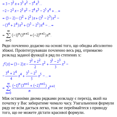
Ряди почленно додаємо на основі того, що обидва абсолютно
збіжні. Проінтегрувавши почленно весь ряд, отримаємо
розклад заданої функції в ряд по степенях
x:
Між останніми двома рядками розкладу є перехід, який на
початку у Вас забиратиме чимало часу. Узагальнення формули
ряду не всім дається легко, тож не переймайтеся з приводу
того, що не можете дістати красивої формули.