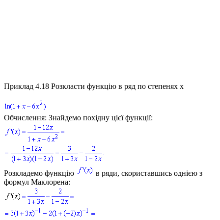
Приклад 4.18
Розкласти функцію в ряд по степенях
x
Обчислення:
Знайдемо похідну цієї функції:
Розкладемо функцію
в ряди, скориставшись однією з
формул Маклорена: