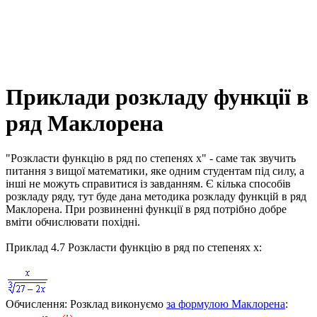
Приклади розкладу функції в
ряд Маклорена
"Розкласти функцію в ряд по степенях
x
"
- саме так звучить
питання з вищої математики, яке одним студентам під силу, а
інші не можуть справитися із завданням. Є кілька способів
розкладу ряду, тут буде дана методика розкладу функцій в ряд
Маклорена. При розвиненні функції в ряд потрібно добре
вміти обчислювати похідні.
Приклад 4.7
Розкласти функцію в ряд по степенях
x
:
Обчислення:
Розклад виконуємо
за формулою Маклорена
: