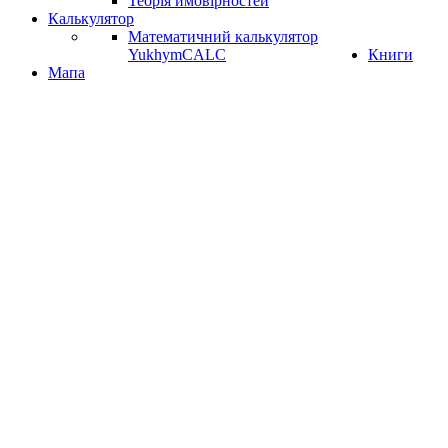
Теорія ймовірностей
Калькулятор
Математичний калькулятор
YukhymCALC
Книги
Мапа