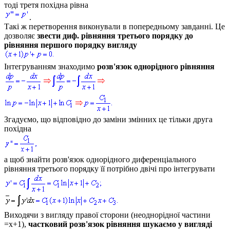
тоді третя похідна рівна
.
Такі ж перетворення виконували в попередньому завданні. Це
дозволяє
звести диф. рівняння третього порядку до
рівняння першого порядку вигляду
Інтегруванням знаходимо
розв'язок однорідного рівняння
Згадуємо, що відповідно до заміни змінних це тільки друга
похідна
а щоб знайти розв'язок однорідного диференціального
рівняння третього порядку її потрібно двічі про інтегрувати
Виходячи з вигляду правої сторони (неоднорідної частини
=x+1
),
частковий розв'язок рівняння шукаємо у вигляді