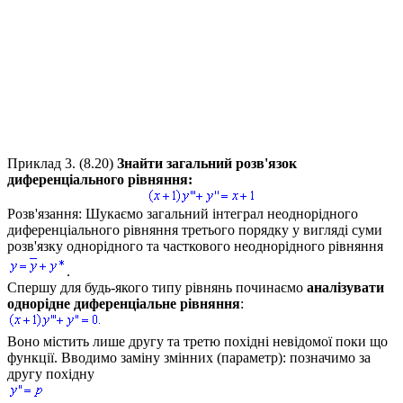
Приклад 3.
(8.20)
Знайти загальний розв'язок
диференціального рівняння:
Розв'язання:
Шукаємо загальний інтеграл неоднорідного
диференціального рівняння третього порядку у вигляді суми
розв'язку однорідного та часткового неоднорідного рівняння
.
Спершу для будь-якого типу рівнянь починаємо
аналізувати
однорідне диференціальне рівняння
:
Воно містить лише другу та третю похідні невідомої поки що
функції. Вводимо заміну змінних (параметр): позначимо за
другу похідну