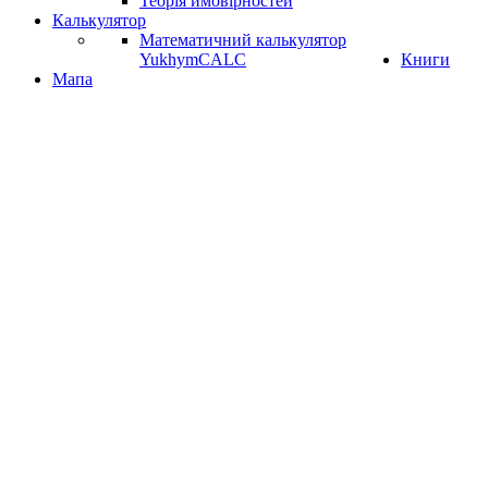
Теорія ймовірностей
Калькулятор
Математичний калькулятор
YukhymCALC
Книги
Мапа