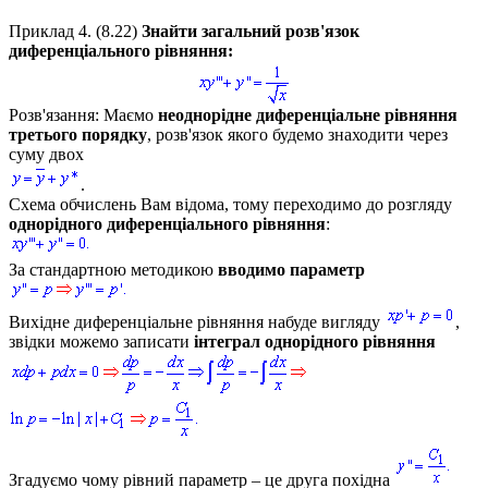
Приклад 4.
(8.22)
Знайти загальний розв'язок
диференціального рівняння:
Розв'язання:
Маємо
неоднорідне диференціальне рівняння
третього порядку
, розв'язок якого будемо знаходити через
суму двох
.
Схема обчислень Вам відома, тому переходимо до розгляду
однорідного диференціального рівняння
:
За стандартною методикою
вводимо параметр
Вихідне диференціальне рівняння набуде вигляду
,
звідки можемо записати
інтеграл однорідного рівняння
Згадуємо чому рівний параметр – це друга похідна