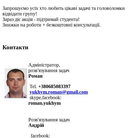
Запрошуємо усіх хто любить цікаві задачі та головоломки
відвідати групу!
Зараз діє акція - підтримай студента!
Знижки на роботи + безкоштовні консультації.
Контакти
Адміністратор,
розв'язування задач
Роман
Tel.
+380685083397
yukhym.roman@gmail.com
skype,facebook:
roman.yukhym
Розв'язування задач
Андрій
facebook: