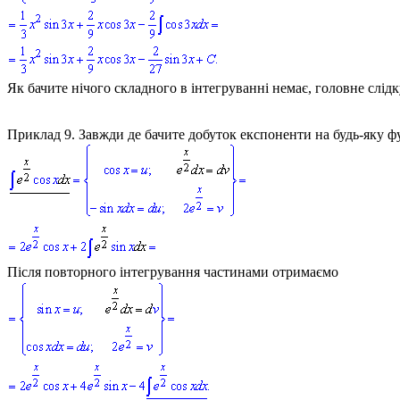
Як бачите нічого складного в інтегруванні немає, головне слідк
Приклад 9.
Завжди де бачите добуток експоненти на будь-яку ф
Після повторного інтегрування частинами отримаємо