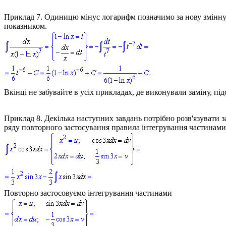
Приклад 7.
Одиницю мінус логарифм позначимо за нову змінну, п
показником.
Вкінці не забувайте в усіх прикладах, де виконували заміну, п
Приклад 8.
Декілька наступних завдань потрібно розв'язувати 
ряду повторного застосування правила інтегрування частинами 
Повторно застосовуємо інтегрування частинами