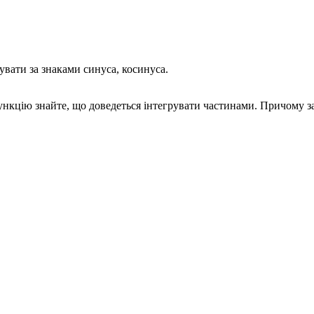
увати за знаками синуса, косинуса.
ункцію знайте, що доведеться інтегрувати частинами. Причому з