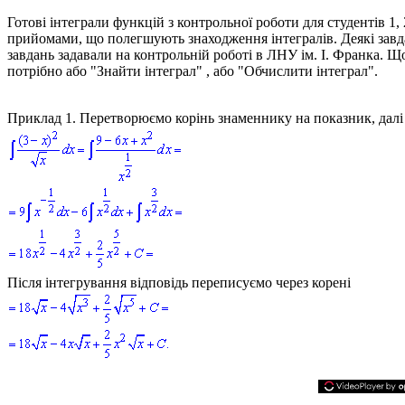
Готові інтеграли функцій з контрольної роботи для студентів 1
прийомами, що полегшують знаходження інтегралів. Деякі завдан
завдань задавали на контрольній роботі в ЛНУ ім. І. Франка. Щ
потрібно або "Знайти інтеграл" , або "Обчислити інтеграл".
Приклад 1.
Перетворюємо корінь знаменнику на показник, далі 
Після інтегрування відповідь переписуємо через корені