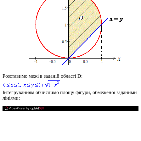
Розставимо межі в заданій області
D:
Інтегруванням обчислимо площу фігури, обмеженої заданими
лініями: