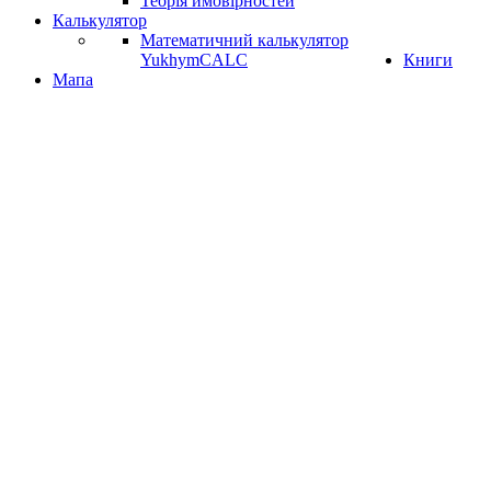
Теорія ймовірностей
Калькулятор
Математичний калькулятор
YukhymCALC
Книги
Мапа