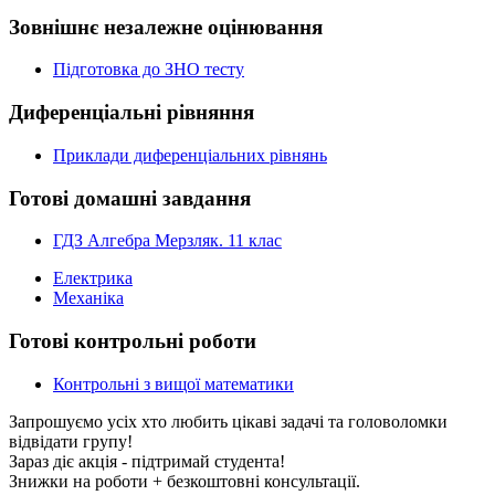
Зовнішнє незалежне оцінювання
Підготовка до ЗНО тесту
Диференціальні рівняння
Приклади диференціальних рівнянь
Готові домашні завдання
ГДЗ Алгебра Мерзляк. 11 клас
Електрика
Механіка
Готові контрольні роботи
Контрольні з вищої математики
Запрошуємо усіх хто любить цікаві задачі та головоломки
відвідати групу!
Зараз діє акція - підтримай студента!
Знижки на роботи + безкоштовні консультації.