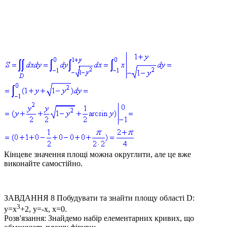
Кінцеве значення площі можна округлити, але це вже
виконайте самостійно.
ЗАВДАННЯ 8
Побудувати та знайти площу області
D:
3
y=x
+2, y=-x, x=0
.
Розв'язання:
Знайдемо набір елементарних кривих, що