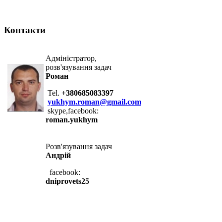
Контакти
Адміністратор,
розв'язування задач
Роман
Tel.
+380685083397
yukhym.roman@gmail.com
skype,facebook:
roman.yukhym
Розв'язування задач
Андрій
facebook:
dniprovets25