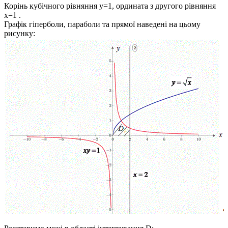
Корінь кубічного рівняння
y=1,
ордината з другого рівняння
x=1
.
Графік гіперболи, параболи та прямої наведені на цьому
рисунку: