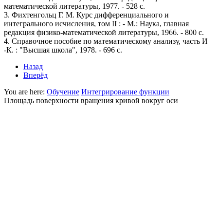
математической литературы, 1977. - 528 с.
3. Фихтенгольц Г. М. Курс дифференциального и
интегрального исчисления, том ІІ : - М.: Наука, главная
редакция физико-математической литературы, 1966. - 800 с.
4. Справочное пособие по математическому анализу, часть И
-К. : "Высшая школа", 1978. - 696 с.
Назад
Вперёд
You are here:
Обучение
Интегрирование функции
Площадь поверхности вращения кривой вокруг оси