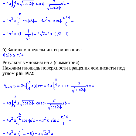
б)
Запишем пределы интегрирования:
Результат умножим на 2 (симметрия)
Находим площадь поверхности вращения лемнискаты под
углом
phi=Pi/2
: