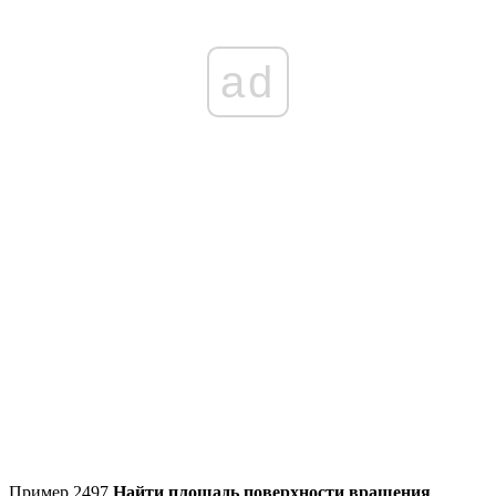
ad
Пример 2497
Найти площадь поверхности вращения