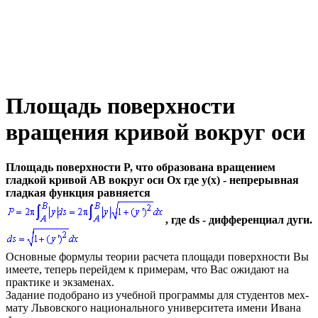
Площадь поверхности
вращения кривой вокруг оси
Площадь поверхности
P
, что образована вращением
гладкой кривой
AB
вокруг оси
Ox
где
y(x)
- непрерывная
гладкая функция равняется
, где
ds
- дифференциал дуги.
Основные формулы теории расчета площади поверхности Вы
имеете, теперь перейдем к примерам, что Вас ожидают на
практике и экзаменах.
Задание подобрано из учебной программы для студентов мех-
мату Львовского национального университета имени Ивана