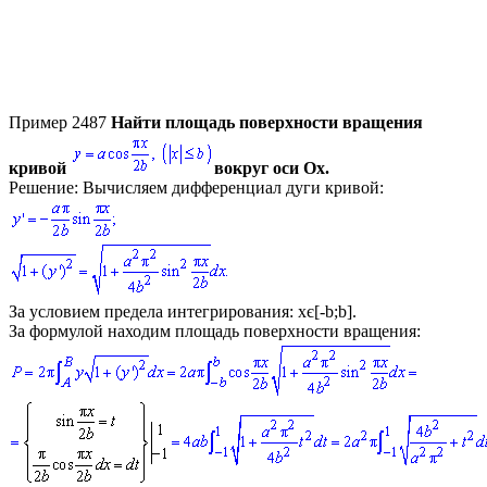
Пример 2487
Найти площадь поверхности вращения
кривой
вокруг оси
Ox
.
Решение:
Вычисляем дифференциал дуги кривой:
За условием предела интегрирования:
xє[-b;b]
.
За формулой находим площадь поверхности вращения: