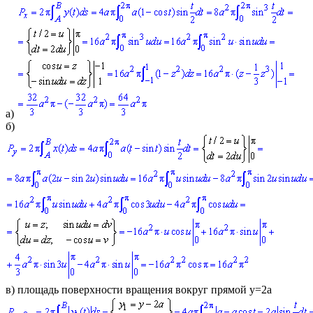
а)
б)
в) площадь поверхности вращения вокруг прямой
y=2a