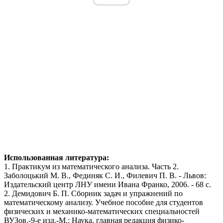
Использованная литература:
1. Практикум из математического анализа. Часть 2.
Заболоцький М. В., Фединяк С. И., Филевич П. В. - Львов:
Издательский центр ЛНУ имени Ивана Франко, 2006. - 68 с.
2. Демидович Б. П. Сборник задач и упражнений по
математическому анализу. Учебное пособие для студентов
физических и механико-математических специальностей
ВУЗов.-9-е изд.-М.: Наука, главная редакция физико-