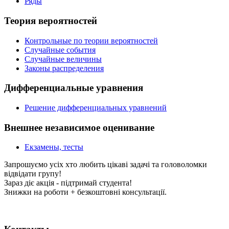
Ряды
Теория вероятностей
Контрольные по теории вероятностей
Случайные события
Случайные величины
Законы распределения
Дифференциальные уравнения
Решение дифференциальных уравнений
Внешнее независимое оценивание
Екзамены, тесты
Запрошуємо усіх хто любить цікаві задачі та головоломки
відвідати групу!
Зараз діє акція - підтримай студента!
Знижки на роботи + безкоштовні консультації.