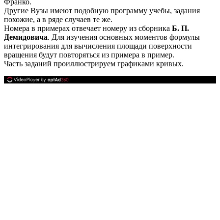
Франко.
Другие Вузы имеют подобную программу учебы, задания
похожие, а в ряде случаев те же.
Номера в примерах отвечает номеру из сборника
Б. П.
Демидовича
. Для изучения основных моментов формулы
интегрирования для вычисления площади поверхности
вращения будут повторяться из примера в пример.
Часть заданий проиллюстрируем графиками кривых.