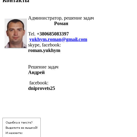
Контакты
Администратор, решение задач
Роман
Tel.
+380685083397
yukhym.roman@gmail.com
skype, facebook:
roman.yukhym
Решение задач
Андрей
facebook:
dniprovets25