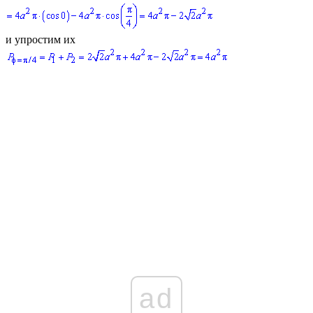
и упростим их
ad