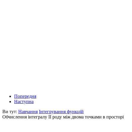
Попередня
Наступна
Ви тут:
Навчання
Інтегрування функцій
Обчислення інтегралу ІІ роду між двома точками в просторі