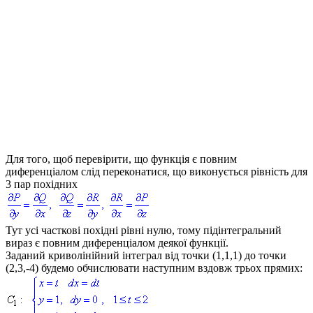
Для того, щоб перевірити, що функція є повним
диференціалом слід переконатися, що виконується рівність для
3 пар похідних
Тут усі часткові похідні рівні нулю, тому підінтегральний
вираз є повним диференціалом деякої функції.
Заданий криволінійний інтеграл від точки
(1,1,1)
до точки
(2,3,-4)
будемо обчислювати наступним вздовж трьох прямих: