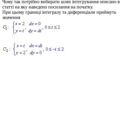
Чому так потрібно вибирати шлях інтегрування описано в
статті на яку наведено посилання на початку.
При цьому границі інтегралу та диференціали приймуть
значення