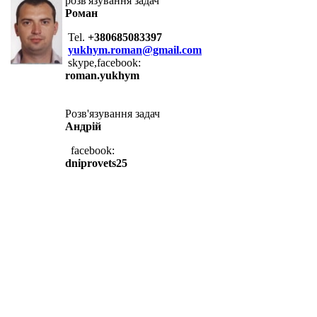
розв'язування задач
Роман
Tel.
+380685083397
yukhym.roman@gmail.com
skype,facebook:
roman.yukhym
Розв'язування задач
Андрій
facebook:
dniprovets25