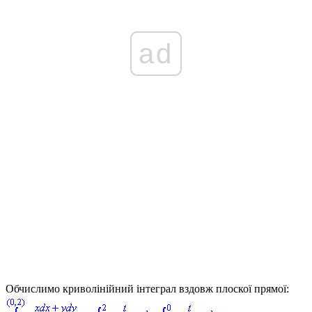
ad
Обчислимо криволінійний інтеграл вздовж плоскої прямої: