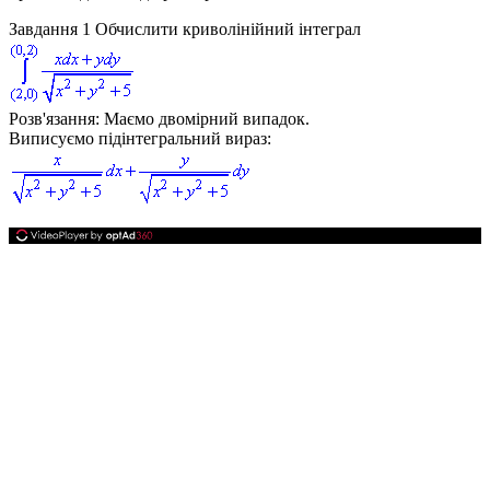
Завдання 1
Обчислити криволінійний інтеграл
Розв'язання:
Маємо двомірний випадок.
Виписуємо підінтегральний вираз: