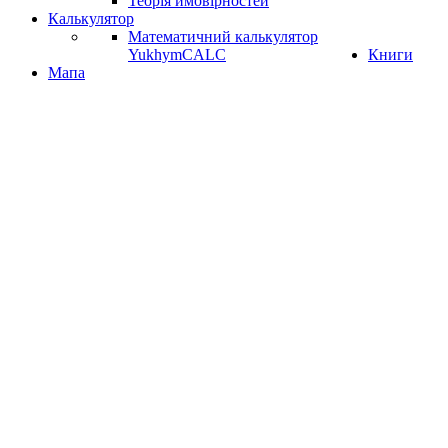
Теорія ймовірностей
Калькулятор
Математичний калькулятор
YukhymCALC
Книги
Мапа