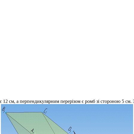
 12 см, а перпендикулярним перерізом є ромб зі стороною 5 см. 