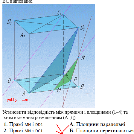
BC
відповідно.
Установити відповідність між прямими і площинами (1–4) та
їхнім взаємним розміщенням (А–Д).