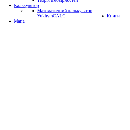
Теорія ймовірностей
Калькулятор
Математичний калькулятор
YukhymCALC
Книги
Мапа