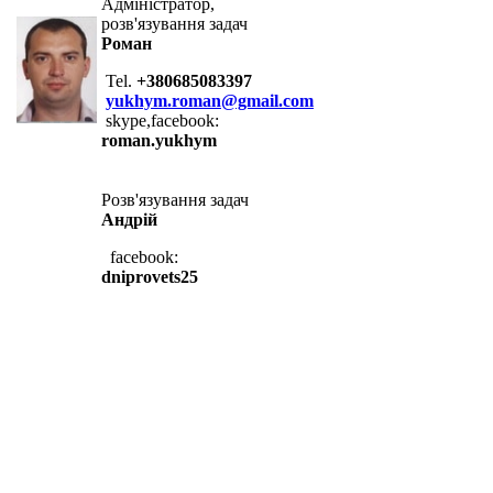
Адміністратор,
розв'язування задач
Роман
Tel.
+380685083397
yukhym.roman@gmail.com
skype,facebook:
roman.yukhym
Розв'язування задач
Андрій
facebook:
dniprovets25