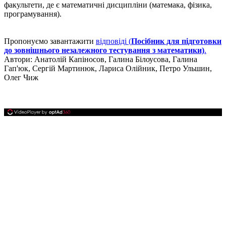
факультети, де є математичні дисципліни (матемака, фізика,
програмування).
Пропонуємо завантажити
відповіді (
Посібник для підготовки
до зовнішнього незалежного тестування з математики)
.
Автори:
Анатолій Капіносов, Галина Білоусова, Галина
Гап'юк, Сергій Мартинюк, Лариса Олійник, Петро Ульшин,
Олег Чиж