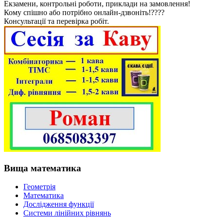
Екзамени, контрольні роботи, приклади на замовлення!
Кому спішно або потрібно онлайн-дзвоніть!????
Консультації та перевірка робіт.
Вища математика
Геометрія
Математика
Дослідження функції
Системи лінійних рівнянь