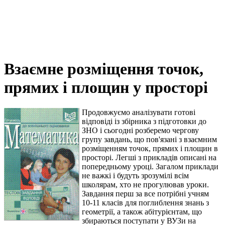
Взаємне розміщення точок,
прямих і площин у просторі
Продовжуємо аналізувати готові
відповіді із збірника з підготовки до
ЗНО і сьогодні розберемо чергову
групу завдань, що пов'язані з взаємним
розміщенням точок, прямих і площин в
просторі. Легші з прикладів описані на
попередньому уроці. Загалом приклади
не важкі і будуть зрозумілі всім
школярам, хто не прогулював уроки.
Завдання перш за все потрібні учням
10-11 класів для поглиблення знань з
геометрії, а також абітурієнтам, що
збираються поступати у ВУЗи на