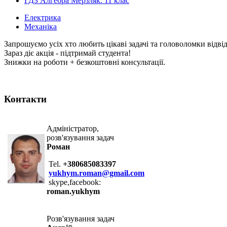
ГДЗ Алгебра Мерзляк. 11 клас
Електрика
Механіка
Запрошуємо усіх хто любить цікаві задачі та головоломки відві
Зараз діє акція - підтримай студента!
Знижки на роботи + безкоштовні консультації.
Контакти
Адміністратор,
розв'язування задач
Роман
Tel.
+380685083397
yukhym.roman@gmail.com
skype,facebook:
roman.yukhym
Розв'язування задач