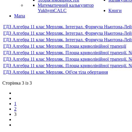
Математичний калькулятор
YukhymCALC
Книги
Мапа
ГДЗ Алгебра 11 клас Мерзляк. Інтеграл. Формула Ньютона-Лейб
ГДЗ Алгебра 11 клас Мерзляк. Інтеграл. Формула Ньютона-Лейб
ГДЗ Алгебра 11 клас Мерзляк. Інтеграл. Формула Ньютона-Лей
ГДЗ Алгебра 11 клас Мерзляк. Площа криволінійної трапеції
ГДЗ Алгебра 11 клас Мерзляк. Площа криволінійної трапеції. 
ГДЗ Алгебра 11 клас Мерзляк. Площа криволінійної трапеції. 
ГДЗ Алгебра 11 клас Мерзляк. Площа криволінійної трапеції. 
ГДЗ Алгебра 11 клас Мерзляк. Об'єм тіла обертання
Сторінка 3 із 3
1
2
3