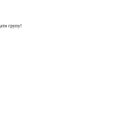
дати групу!