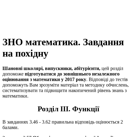
ЗНО математика. Завдання
на похідну
Шановні школярі, випускники, абітурієнти,
цей розділ
допоможе
підготуватися до зовнішнього незалежного
оцінювання з математики у 2017 року
. Відповіді до тестів
допоможуть Вам зрозуміти матеріал та методику обчислень,
систематизувати та підвищити накопичений рівень знань з
математики.
Розділ III. Функції
В завданнях 3.46 - 3.62 правильна відповідь оцінюється 2
балами.