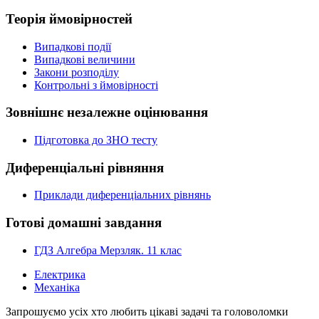
Теорія ймовірностей
Випадкові події
Випадкові величини
Закони розподілу
Контрольні з ймовірності
Зовнішнє незалежне оцінювання
Підготовка до ЗНО тесту
Диференціальні рівняння
Приклади диференціальних рівнянь
Готові домашні завдання
ГДЗ Алгебра Мерзляк. 11 клас
Електрика
Механіка
Запрошуємо усіх хто любить цікаві задачі та головоломки