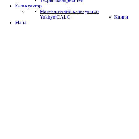
Теорія ймовірностей
Калькулятор
Математичний калькулятор
YukhymCALC
Книги
Мапа