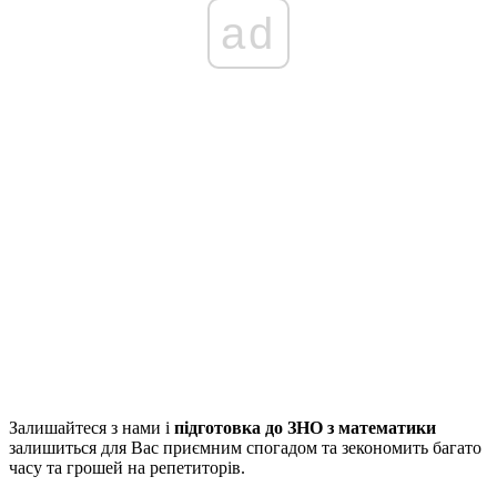
ad
Залишайтеся з нами і
підготовка до ЗНО з математики
залишиться для Вас приємним спогадом та зекономить багато
часу та грошей на репетиторів.