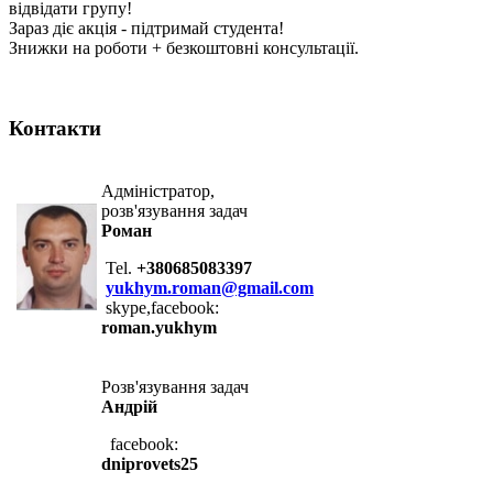
відвідати групу!
Зараз діє акція - підтримай студента!
Знижки на роботи + безкоштовні консультації.
Контакти
Адміністратор,
розв'язування задач
Роман
Tel.
+380685083397
yukhym.roman@gmail.com
skype,facebook:
roman.yukhym
Розв'язування задач
Андрій
facebook:
dniprovets25