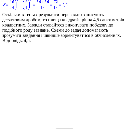
Оскільки в тестах результати переважно записують
десятковим дробом, то площа квадратів рівна
4,5
сантиметрів
квадратних. Завжди старайтеся виконувати побудову до
подібного роду завдань. Схеми до задач допомагають
зрозуміти завдання і швидше зорієнтуватися в обчисленнях.
Відповідь:
4,5.