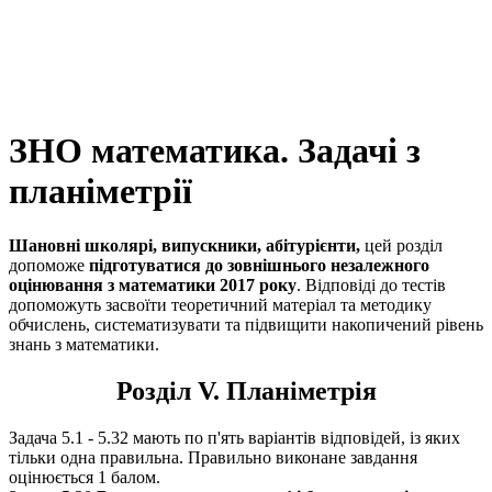
ЗНО математика. Задачі з
планіметрії
Шановні школярі, випускники, абітурієнти,
цей розділ
допоможе
підготуватися до зовнішнього незалежного
оцінювання з математики 2017 року
. Відповіді до тестів
допоможуть засвоїти теоретичний матеріал та методику
обчислень, систематизувати та підвищити накопичений рівень
знань з математики.
Розділ V. Планіметрія
Задача 5.1 - 5.32 мають по п'ять варіантів відповідей, із яких
тільки одна правильна. Правильно виконане завдання
оцінюється 1 балом.