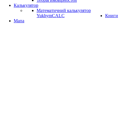
Теорія ймовірностей
Калькулятор
Математичний калькулятор
YukhymCALC
Книги
Мапа