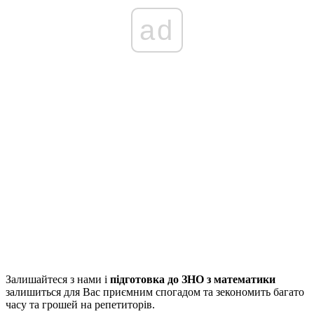
ad
Залишайтеся з нами і
підготовка до ЗНО з математики
залишиться для Вас приємним спогадом та зекономить багато
часу та грошей на репетиторів.