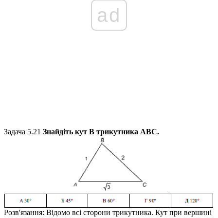
ad
Задача 5.21
Знайдіть кут
В
трикутника
АВС.
Розв'язання:
Відомо всі сторони трикутника. Кут при вершині