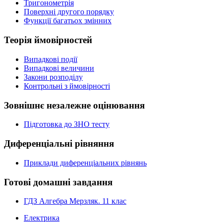
Тригонометрія
Поверхні другого порядку
Функції багатьох змінних
Теорія ймовірностей
Випадкові події
Випадкові величини
Закони розподілу
Контрольні з ймовірності
Зовнішнє незалежне оцінювання
Підготовка до ЗНО тесту
Диференціальні рівняння
Приклади диференціальних рівнянь
Готові домашні завдання
ГДЗ Алгебра Мерзляк. 11 клас
Електрика