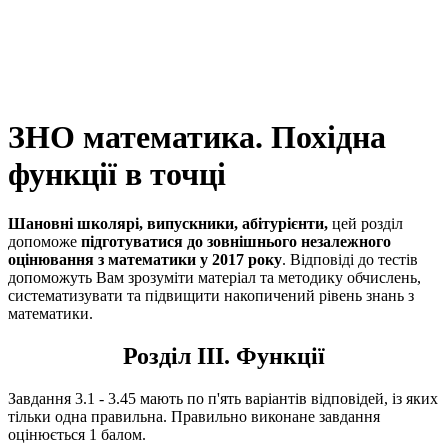
ЗНО математика. Похідна
функції в точці
Шановні школярі, випускники, абітурієнти,
цей розділ
допоможе
підготуватися до зовнішнього незалежного
оцінювання з математики у 2017 року
. Відповіді до тестів
допоможуть Вам зрозуміти матеріал та методику обчислень,
систематизувати та підвищити накопичений рівень знань з
математики.
Розділ III. Функції
Завдання 3.1 - 3.45 мають по п'ять варіантів відповідей, із яких
тільки одна правильна. Правильно виконане завдання
оцінюється 1 балом.