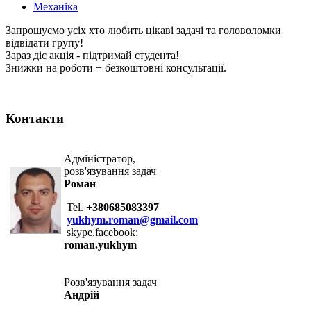
Механіка
Запрошуємо усіх хто любить цікаві задачі та головоломки
відвідати групу!
Зараз діє акція - підтримай студента!
Знижки на роботи + безкоштовні консультації.
Контакти
Адміністратор,
розв'язування задач
Роман
Tel.
+380685083397
yukhym.roman@gmail.com
skype,facebook:
roman.yukhym
Розв'язування задач
Андрій