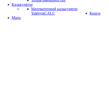
Теорія ймовірностей
Калькулятор
Математичний калькулятор
YukhymCALC
Книги
Мапа