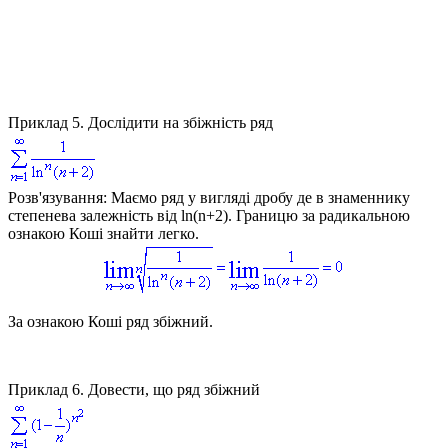
Приклад 5.
Дослідити на збіжність ряд
Розв'язування:
Маємо ряд у вигляді дробу де в знаменнику
степенева залежність від
ln(n+2)
. Границю за радикальною
ознакою Коші знайти легко.
За ознакою Коші ряд збіжний.
Приклад 6.
Довести, що ряд збіжний