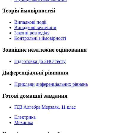
Теорія ймовірностей
Випадкові події
Випадкові величини
Закони розподілу
Контрольні з ймовірності
Зовнішнє незалежне оцінювання
Підготовка до ЗНО тесту
Диференціальні рівняння
Приклади диференціальних рівнянь
Готові домашні завдання
ГДЗ Алгебра Мерзляк. 11 клас
Електрика
Механіка