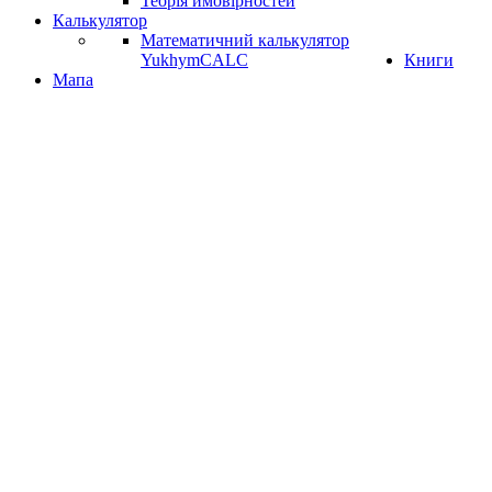
Теорія ймовірностей
Калькулятор
Математичний калькулятор
YukhymCALC
Книги
Мапа