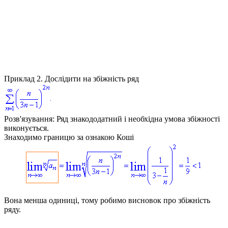
Приклад 2.
Дослідити на збіжність ряд
Розв'язування:
Ряд знакододатний і необхідна умова збіжності
виконується.
Знаходимо границю за ознакою Коші
Вона менша одиниці, тому робимо висновок про збіжність
ряду.