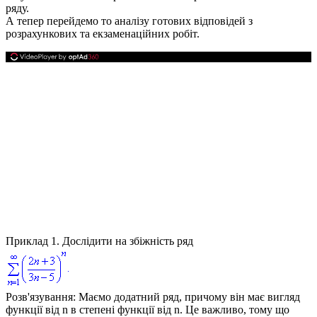
ряду.
А тепер перейдемо то аналізу готових відповідей з
розрахункових та екзаменаційних робіт.
Приклад 1.
Дослідити на збіжність ряд
Розв'язування:
Маємо додатний ряд, причому він має вигляд
функції від
n
в степені функції від
n
. Це важливо, тому що