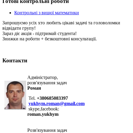
Готові контрольні роботи
Контрольні з вищої математики
Запрошуємо усіх хто любить цікаві задачі та головоломки
відвідати групу!
Зараз діє акція - підтримай студента!
Знижки на роботи + безкоштовні консультації.
Контакти
Адміністратор,
розв'язування задач
Роман
Tel.
+380685083397
yukhym.roman@gmail.com
skype,facebook:
roman.yukhym
Розв'язування задач