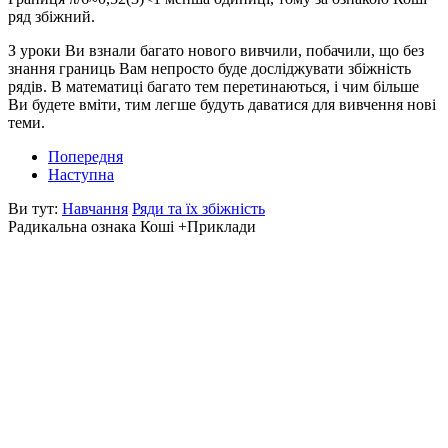
ряд збіжний.
З уроки Ви взнали багато нового вивчили, побачили, що без
знання границь Вам непросто буде досліджувати збіжність
рядів. В математиці багато тем перетинаються, і чим більше
Ви будете вміти, тим легше будуть даватися для вивчення нові
теми.
Попередня
Наступна
Ви тут:
Навчання
Ряди та їх збіжність
Радикальна ознака Коші +Приклади